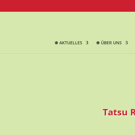
❀ AKTUELLES
❀ ÜBER UNS
Tatsu R