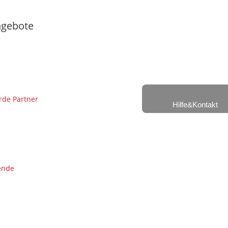
gebote
de Partner
Hilfe&Kontakt
ende