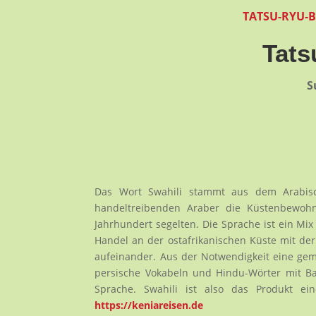
TATSU-RYU-
Tats
S
Das Wort Swahili stammt aus dem Arabisc
handeltreibenden Araber die Küstenbewohne
Jahrhundert segelten. Die Sprache ist ein M
Handel an der ostafrikanischen Küste mit der
aufeinander. Aus der Notwendigkeit eine ge
persische Vokabeln und Hindu-Wörter mit Ba
Sprache. Swahili ist also das Produkt ein
https://keniareisen.de