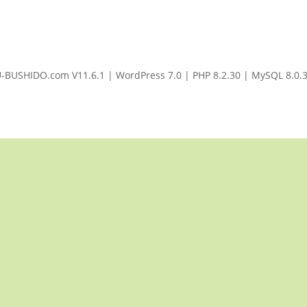
BUSHIDO.com V11.6.1 | WordPress 7.0 | PHP 8.2.30 | MySQL 8.0.36 