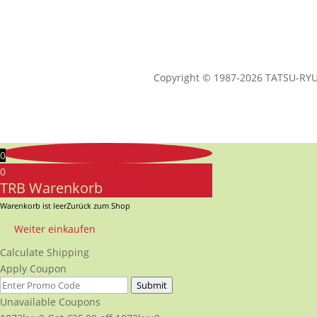
Copyright © 1987-2026 TATSU-RYU-
0
0
TRB Warenkorb
Warenkorb ist leer
Zurück zum Shop
Weiter einkaufen
Calculate Shipping
Apply Coupon
Submit
Unavailable Coupons