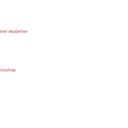
iner Akademie
lineshop