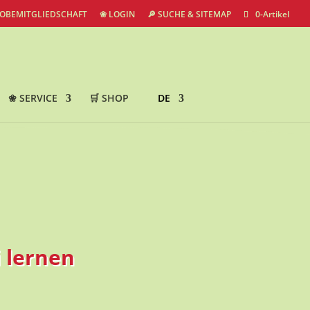
ROBEMITGLIEDSCHAFT
❀ LOGIN
🔎 SUCHE & SITEMAP
0-Artikel
❀ SERVICE
🛒 SHOP
DE
i lernen