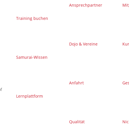
Ansprechpartner
Mit
Training buchen
Dojo & Vereine
Kur
Samurai-Wissen
Anfahrt
Ge
f
Lernplattform
Qualität
Nic