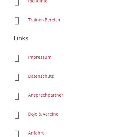

Richtlinie

Trainer-Bereich
Links

Impressum

Datenschutz

Ansprechpartner

Dojo & Vereine

Anfahrt