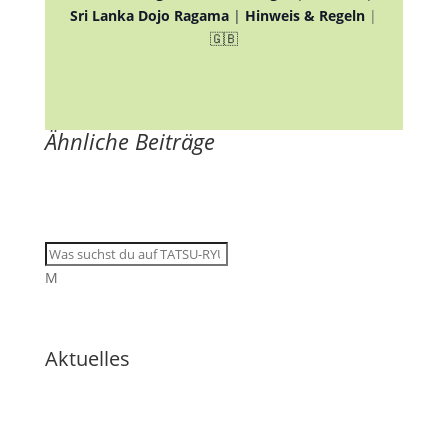
Sri Lanka Dojo Ragama
|
Hinweis & Regeln
|
🇬🇧
Ähnliche Beiträge
M
Aktuelles