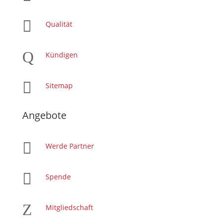

Qualität
Q
Kündigen

Sitemap
Angebote

Werde Partner

Spende
Z
Mitgliedschaft