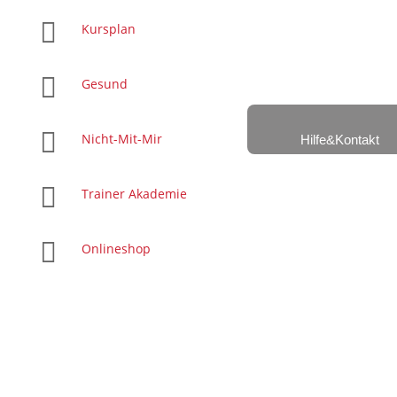

Kursplan

Gesund

Nicht-Mit-Mir
Hilfe&Kontakt

Trainer Akademie

Onlineshop