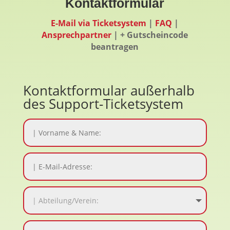
Kontaktformular
E-Mail via Ticketsystem
|
FAQ
|
Ansprechpartner
| + Gutscheincode
beantragen
Kontaktformular außerhalb
des Support-Ticketsystem