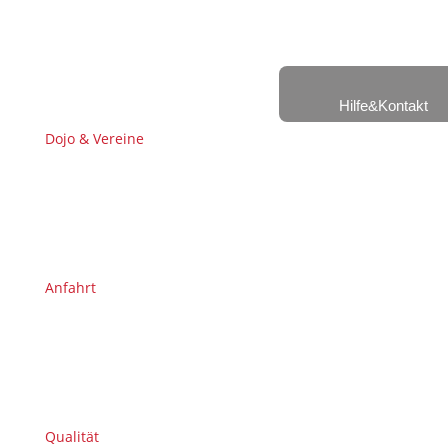
Hilfe&Kontakt
Dojo & Vereine
Anfahrt
Qualität