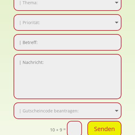
Senden
=
10 + 9