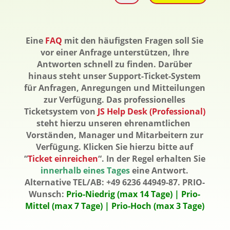
Eine
FAQ
mit den häufigsten Fragen soll Sie
vor einer Anfrage unterstützen, Ihre
Antworten schnell zu finden. Darüber
hinaus steht unser Support-Ticket-System
für Anfragen, Anregungen und Mitteilungen
zur Verfügung. Das professionelles
Ticketsystem von
JS Help Desk (Professional)
steht hierzu unseren ehrenamtlichen
Vorständen, Manager und Mitarbeitern zur
Verfügung. Klicken Sie hierzu bitte auf
“
Ticket einreichen
“. In der Regel erhalten Sie
innerhalb eines Tages
eine Antwort.
Alternative TEL/AB: +49 6236 44949-87.
PRIO-
Wunsch:
Prio-Niedrig (max 14 Tage) | Prio-
Mittel (max 7 Tage) | Prio-Hoch (max 3 Tage)