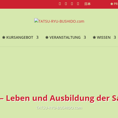
日本
❀ P
❀ KURSANGEBOT
❀ VERANSTALTUNG
❀ WISSEN
– Leben und Ausbildung der 
TATSU-RYU-BUSHIDO.com