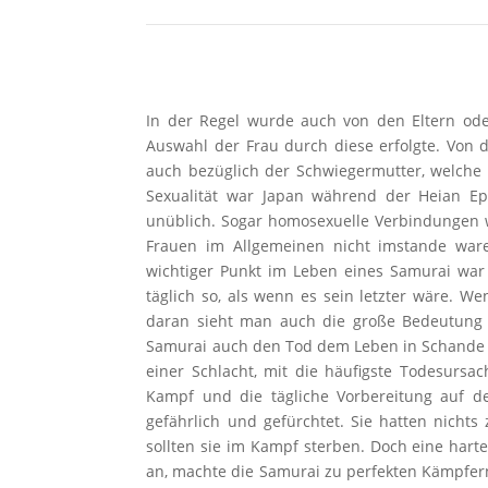
In der Regel wurde auch von den Eltern oder
Auswahl der Frau durch diese erfolgte. Von 
auch bezüglich der Schwiegermutter, welche 
Sexualität war Japan während der Heian Ep
unüblich. Sogar homosexuelle Verbindungen w
Frauen im Allgemeinen nicht imstande ware
wichtiger Punkt im Leben eines Samurai war 
täglich so, als wenn es sein letzter wäre. We
daran sieht man auch die große Bedeutung 
Samurai auch den Tod dem Leben in Schande vo
einer Schlacht, mit die häufigste Todesurs
Kampf und die tägliche Vorbereitung auf d
gefährlich und gefürchtet. Sie hatten nicht
sollten sie im Kampf sterben. Doch eine har
an, machte die Samurai zu perfekten Kämpfern