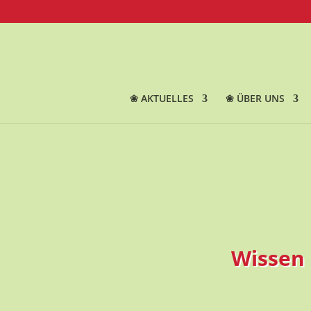
❀ AKTUELLES
❀ ÜBER UNS
Wissen 