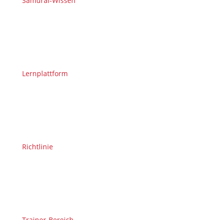
Samurai-Wissen
Lernplattform
Richtlinie
Trainer-Bereich