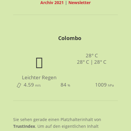
Archiv 2021
|
Newsletter
Colombo
28° C
28° C | 28° C
Leichter Regen
4.59
84
1009
m/s
%
hPa
Sie sehen gerade einen Platzhalterinhalt von
TrustIndex
. Um auf den eigentlichen Inhalt