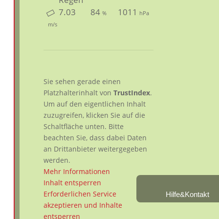
7.03
84
1011
%
hPa
m/s
Sie sehen gerade einen
Platzhalterinhalt von
TrustIndex
.
Um auf den eigentlichen Inhalt
zuzugreifen, klicken Sie auf die
Schaltfläche unten. Bitte
beachten Sie, dass dabei Daten
an Drittanbieter weitergegeben
werden.
Mehr Informationen
Inhalt entsperren
Erforderlichen Service
Hilfe&Kontakt
akzeptieren und Inhalte
entsperren