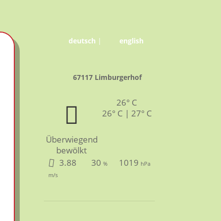
deutsch
|
english
67117 Limburgerhof
26° C
26° C | 27° C
Überwiegend
bewölkt
3.88
30
1019
%
hPa
m/s