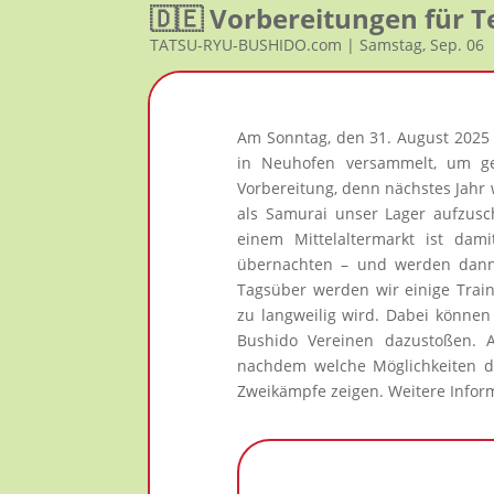
🇩🇪 Vorbereitungen für 
TATSU-RYU-BUSHIDO.com | Samstag, Sep. 06
Am Sonntag, den 31. August 2025 h
in Neuhofen versammelt, um ge
Vorbereitung, denn nächstes Jahr
als Samurai unser Lager aufzusc
einem Mittelaltermarkt ist da
übernachten – und werden dann 
Tagsüber werden wir einige Train
zu langweilig wird. Dabei könne
Bushido Vereinen dazustoßen. 
nachdem welche Möglichkeiten di
Zweikämpfe zeigen. Weitere Infor