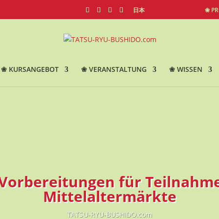
日本
❀ P
❀ KURSANGEBOT
❀ VERANSTALTUNG
❀ WISSEN
 Vorbereitungen für Teilnahm
Mittelaltermärkte
TATSU-RYU-BUSHIDO.com