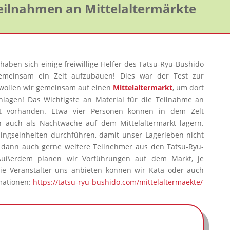
Teilnahmen an Mittelaltermärkte
aben sich einige freiwillige Helfer des Tatsu-Ryu-Bushido
meinsam ein Zelt aufzubauen! Dies war der Test zur
 wollen wir gemeinsam auf einen
Mittelaltermarkt
, um dort
hlagen! Das Wichtigste an Material für die Teilnahme an
mit vorhanden. Etwa vier Personen können in dem Zelt
auch als Nachtwache auf dem Mittelaltermarkt lagern.
ingseinheiten durchführen, damit unser Lagerleben nicht
n dann auch gerne weitere Teilnehmer aus den Tatsu-Ryu-
Außerdem planen wir Vorführungen auf dem Markt, je
e Veranstalter uns anbieten können wir Kata oder auch
mationen:
https://tatsu-ryu-bushido.com/mittelaltermaekte/