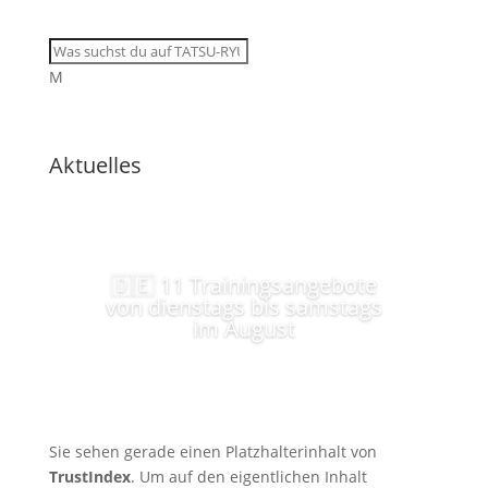
M
Aktuelles
🇩🇪 11 Trainingsangebote
von dienstags bis samstags
im August
Sie sehen gerade einen Platzhalterinhalt von
TrustIndex
. Um auf den eigentlichen Inhalt