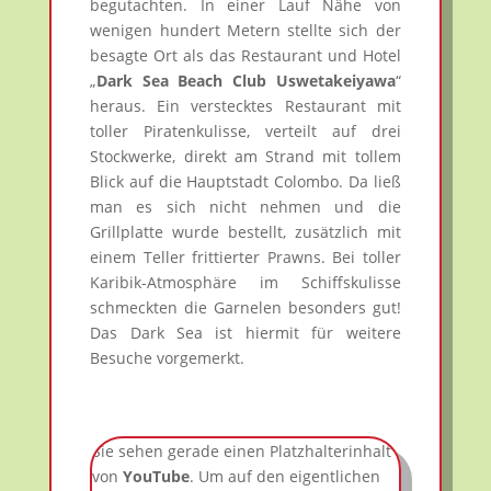
begutachten. In einer Lauf Nähe von
wenigen hundert Metern stellte sich der
besagte Ort als das Restaurant und Hotel
„
Dark Sea Beach Club Uswetakeiyawa
“
heraus. Ein verstecktes Restaurant mit
toller Piratenkulisse, verteilt auf drei
Stockwerke, direkt am Strand mit tollem
Blick auf die Hauptstadt Colombo. Da ließ
man es sich nicht nehmen und die
Grillplatte wurde bestellt, zusätzlich mit
einem Teller frittierter Prawns. Bei toller
Karibik-Atmosphäre im Schiffskulisse
schmeckten die Garnelen besonders gut!
Das Dark Sea ist hiermit für weitere
Besuche vorgemerkt.
Sie sehen gerade einen Platzhalterinhalt
von
YouTube
. Um auf den eigentlichen