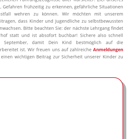
n, Gefahren frühzeitig zu erkennen, gefährliche Situationen
nstfall wehren zu können. Wir möchten mit unserem
itragen, dass Kinder und Jugendliche zu selbstbewussten
nwachsen. Bitte beachten Sie: der nächste Lehrgang findet
of statt und ist absofort buchbar! Sichere also schnell
 September, damit Dein Kind bestmöglich auf die
bereitet ist. Wir freuen uns auf zahlreiche
Anmeldungen
inen wichtigen Beitrag zur Sicherheit unserer Kinder zu