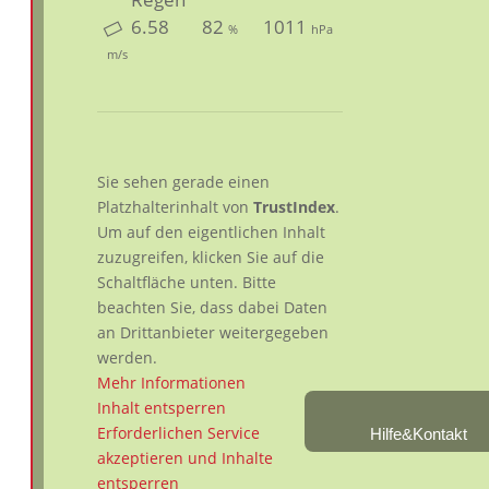
6.58
82
1011
%
hPa
m/s
Sie sehen gerade einen
Platzhalterinhalt von
TrustIndex
.
Um auf den eigentlichen Inhalt
zuzugreifen, klicken Sie auf die
Schaltfläche unten. Bitte
beachten Sie, dass dabei Daten
an Drittanbieter weitergegeben
werden.
Mehr Informationen
Inhalt entsperren
Erforderlichen Service
Hilfe&Kontakt
akzeptieren und Inhalte
entsperren