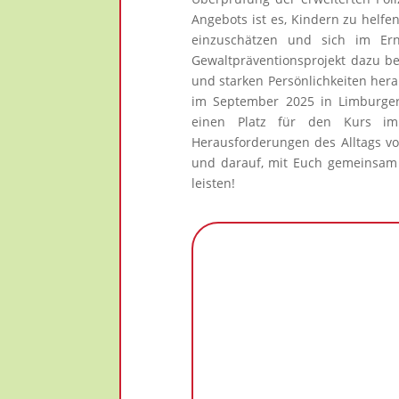
Angebots ist es, Kindern zu helfe
einzuschätzen und sich im Er
Gewaltpräventionsprojekt dazu be
und starken Persönlichkeiten hera
im September 2025 in Limburgerh
einen Platz für den Kurs im
Herausforderungen des Alltags vor
und darauf, mit Euch gemeinsam e
leisten!