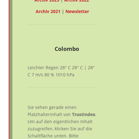
Archiv 2021
|
Newsletter
Colombo
Leichter Regen
28° C
28° C | 28°
C
7
m/s
80
%
1010
hPa
Sie sehen gerade einen
Platzhalterinhalt von
TrustIndex
.
Um auf den eigentlichen Inhalt
zuzugreifen, klicken Sie auf die
Schaltfläche unten. Bitte