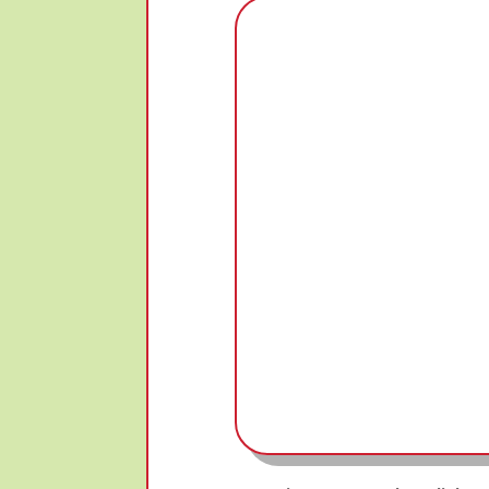
100x100x4cm)
Menge