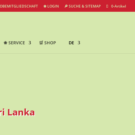
ROBEMITGLIEDSCHAFT
❀ LOGIN
🔎 SUCHE & SITEMAP
0-Artikel
❀ SERVICE
🛒 SHOP
DE
ri Lanka