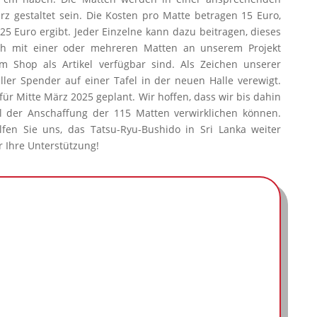
 gestaltet sein. Die Kosten pro Matte betragen 15 Euro,
5 Euro ergibt. Jeder Einzelne kann dazu beitragen, dieses
ich mit einer oder mehreren Matten an unserem Projekt
em Shop als Artikel verfügbar sind. Als Zeichen unserer
er Spender auf einer Tafel in der neuen Halle verewigt.
für Mitte März 2025 geplant. Wir hoffen, dass wir bis dahin
l der Anschaffung der 115 Matten verwirklichen können.
lfen Sie uns, das Tatsu-Ryu-Bushido in Sri Lanka weiter
r Ihre Unterstützung!