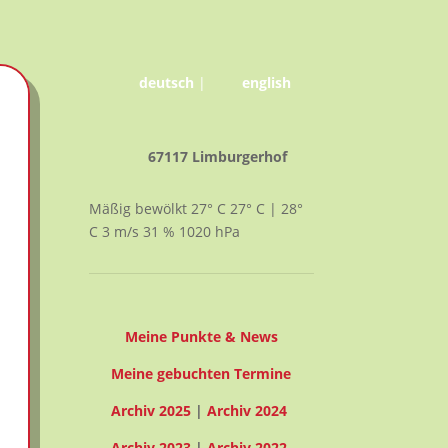
deutsch
|
english
67117 Limburgerhof
Mäßig bewölkt
27° C
27° C | 28°
C
3
m/s
31
%
1020
hPa
Meine Punkte & News
Meine gebuchten Termine
Archiv 2025
|
Archiv 2024
Archiv 2023
|
Archiv 2022