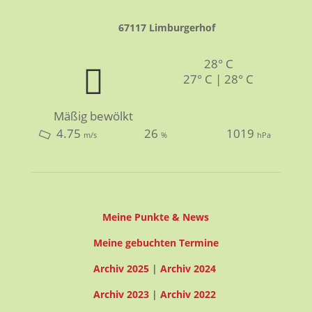
67117 Limburgerhof
28° C
27° C | 28° C
Mäßig bewölkt
4.75
26
1019
m/s
%
hPa
Meine Punkte & News
Meine gebuchten Termine
Archiv 2025
|
Archiv 2024
Archiv 2023
|
Archiv 2022