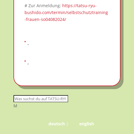
# Zur Anmeldung:
https://tatsu-ryu-
bushido.com/termin/selbstschutztraining
-frauen-so04082024/
M
deutsch
|
english