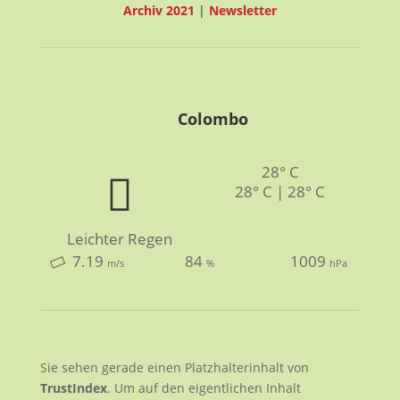
Archiv 2021
|
Newsletter
Colombo
28° C
28° C | 28° C
Leichter Regen
7.19
84
1009
m/s
%
hPa
Sie sehen gerade einen Platzhalterinhalt von
TrustIndex
. Um auf den eigentlichen Inhalt