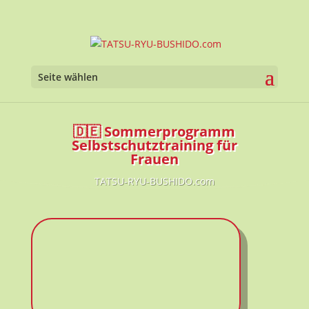
Werkzeugl
Seite wählen
🇩🇪 Sommerprogramm
Selbstschutztraining für
Frauen
TATSU-RYU-BUSHIDO.com