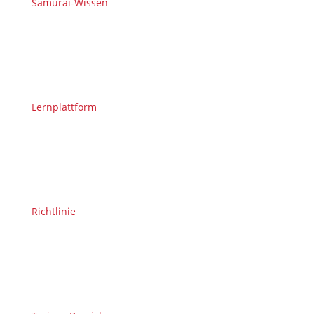
Samurai-Wissen
Lernplattform
Richtlinie