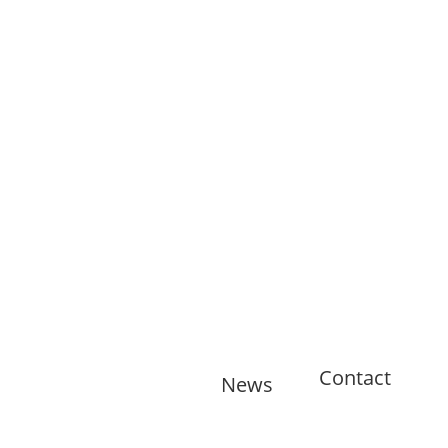
Contact
News
🇬🇧 Tatsu-