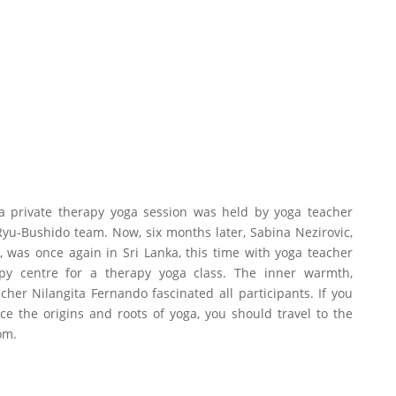
, a private therapy yoga session was held by yoga teacher
Ryu-Bushido team. Now, six months later, Sabina Nezirovic,
, was once again in Sri Lanka, this time with yoga teacher
py centre for a therapy yoga class. The inner warmth,
her Nilangita Fernando fascinated all participants. If you
e the origins and roots of yoga, you should travel to the
om.