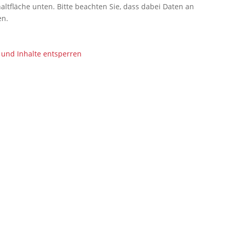
haltfläche unten. Bitte beachten Sie, dass dabei Daten an
en.
 und Inhalte entsperren