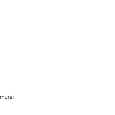
murai