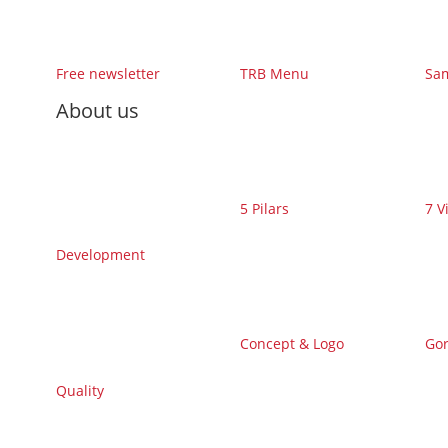
Free newsletter
TRB Menu
Sa
About us
5 Pilars
7 V
Development
Concept & Logo
Gor
Quality