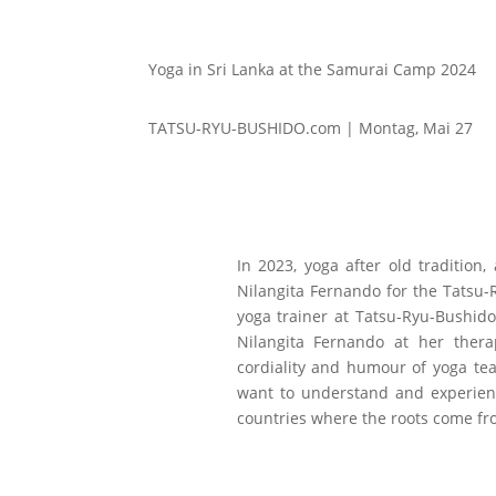
Yoga in Sri Lanka at the Samurai Camp 2024
TATSU-RYU-BUSHIDO.com | Montag, Mai 27
In 2023, yoga after old tradition
Nilangita Fernando for the Tatsu-
yoga trainer at Tatsu-Ryu-Bushido
Nilangita Fernando at her thera
cordiality and humour of yoga teac
want to understand and experienc
countries where the roots come fr