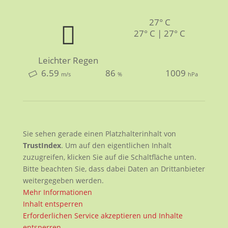
27° C
27° C | 27° C
Leichter Regen
6.59
86
1009
m/s
%
hPa
Sie sehen gerade einen Platzhalterinhalt von
TrustIndex
. Um auf den eigentlichen Inhalt
zuzugreifen, klicken Sie auf die Schaltfläche unten.
Bitte beachten Sie, dass dabei Daten an Drittanbieter
weitergegeben werden.
Mehr Informationen
Inhalt entsperren
Erforderlichen Service akzeptieren und Inhalte
entsperren