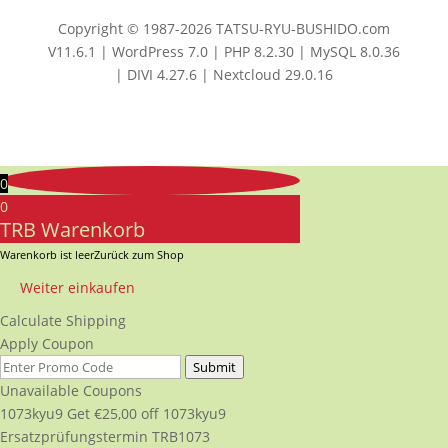
Copyright © 1987-2026 TATSU-RYU-BUSHIDO.com
V11.6.1 | WordPress 7.0 | PHP 8.2.30 | MySQL 8.0.36
| DIVI 4.27.6 | Nextcloud 29.0.16
0
0
TRB Warenkorb
Warenkorb ist leer
Zurück zum Shop
Weiter einkaufen
Calculate Shipping
Apply Coupon
Submit
Unavailable Coupons
1073kyu9
Get
€
25,00
off
1073kyu9
Ersatzprüfungstermin TRB1073