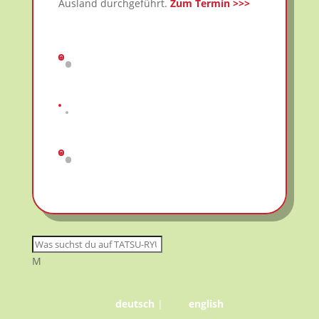
Ausland durchgeführt.
Zum Termin >>>
M
deutsch
|
english