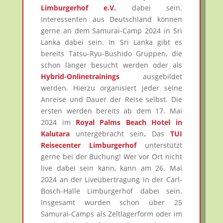
Limburgerhof e.V.
dabei sein.
Interessenten aus Deutschland können
gerne an dem Samurai-Camp 2024 in Sri
Lanka dabei sein. In Sri Lanka gibt es
bereits Tatsu-Ryu-Bushido Gruppen, die
schon länger besucht werden oder als
Hybrid-Onlinetrainings
ausgebildet
werden. Hierzu organisiert jeder seine
Anreise und Dauer der Reise selbst. Die
ersten werden bereits ab dem 17. Mai
2024 im
Royal Palms Beach Hotel in
Kalutara
untergebracht sein
.
Das
TUI
Reisecenter Limburgerhof
unterstützt
gerne bei der Buchung! Wer vor Ort nicht
live dabei sein kann, kann am 26. Mai
2024 an der Liveübertragung in der Carl-
Bosch-Halle Limburgerhof dabei sein.
Insgesamt wurden schon über 25
Samurai-Camps als Zeltlagerform oder im