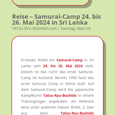
Reise – Samurai-Camp 24. bis
26. Mai 2024 in Sri Lanka
TATSU-RYU-BUSHIDO.com | Sonntag, März 03
Erstmals findet ein
Samurai-Camp
in Sri
Lanka vom
24. bis 26. Mai 2024
statt.
Jedoch ist das nicht das erste Samurai-
Camp im Ausland. Bereits 1990 fand das
erste Samurai Camp in Kenia statt. Auf
dem Samurai-Camp wird die japanische
Kampfkunst
Tatsu-Ryu-Bushido
in einem
Trainingslager angeboten. Als Referent
wird unter anderem Fabian Birkle, 2. Dan
aus dem
Tatsu-Ryu-Bushido