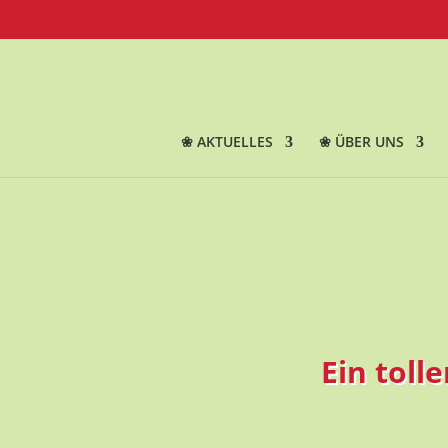
❀ AKTUELLES
❀ ÜBER UNS
Ein toll