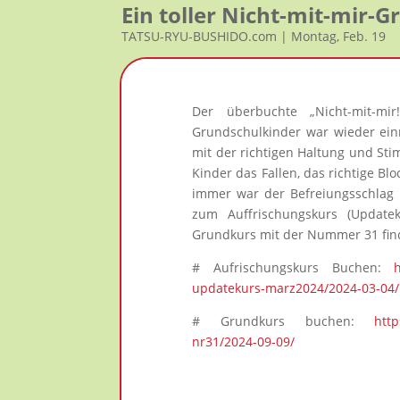
Ein toller Nicht-mit-mir-
TATSU-RYU-BUSHIDO.com | Montag, Feb. 19
Der überbuchte „Nicht-mit-m
Grundschulkinder war wieder einm
mit der richtigen Haltung und Sti
Kinder das Fallen, das richtige B
immer war der Befreiungsschlag a
zum Auffrischungskurs (Update
Grundkurs mit der Nummer 31 fin
# Aufrischungskurs Buchen:
updatekurs-marz2024/2024-03-04/
# Grundkurs buchen:
http
nr31/2024-09-09/