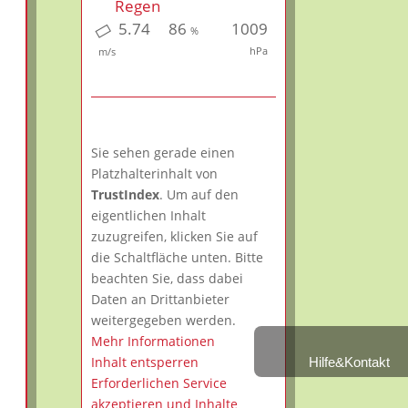
Regen
5.74
86
1009
%
hPa
m/s
Sie sehen gerade einen
Platzhalterinhalt von
TrustIndex
. Um auf den
eigentlichen Inhalt
zuzugreifen, klicken Sie auf
die Schaltfläche unten. Bitte
beachten Sie, dass dabei
Daten an Drittanbieter
weitergegeben werden.
Mehr Informationen
Inhalt entsperren
Hilfe&Kontakt
Erforderlichen Service
akzeptieren und Inhalte