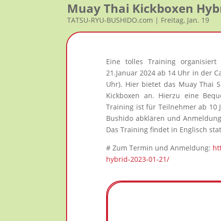
Muay Thai Kickboxen Hy
TATSU-RYU-BUSHIDO.com | Freitag, Jan. 19
Eine tolles Training organisier
21.Januar 2024 ab 14 Uhr in der Ca
Uhr). Hier bietet das Muay Thai 
Kickboxen an. Hierzu eine Beq
Training ist für Teilnehmer ab 10
Bushido abklären und Anmeldung o
Das Training findet in Englisch stat
# Zum Termin und Anmeldung:
ht
hybrid-2023-01-21/