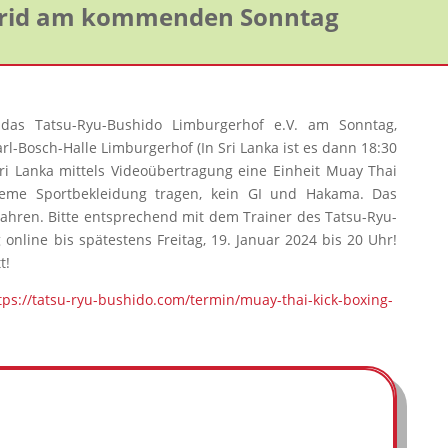
brid am kommenden Sonntag
t das Tatsu-Ryu-Bushido Limburgerhof e.V. am Sonntag,
rl-Bosch-Halle Limburgerhof (In Sri Lanka ist es dann 18:30
Sri Lanka mittels Videoübertragung eine Einheit Muay Thai
ueme Sportbekleidung tragen, kein GI und Hakama. Das
 Jahren. Bitte entsprechend mit dem Trainer des Tatsu-Ryu-
nline bis spätestens Freitag, 19. Januar 2024 bis 20 Uhr!
t!
tps://tatsu-ryu-bushido.com/termin/muay-thai-kick-boxing-