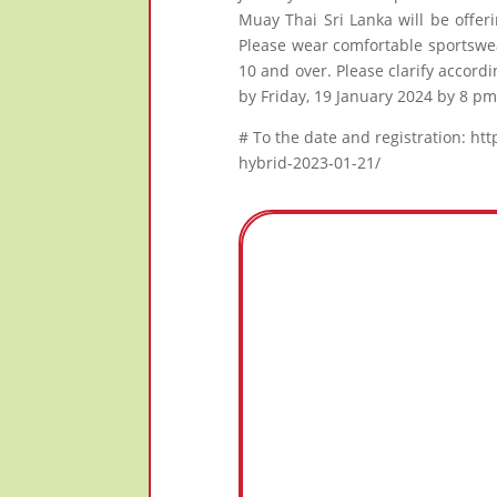
Muay Thai Sri Lanka will be offer
Please wear comfortable sportswea
10 and over. Please clarify accord
by Friday, 19 January 2024 by 8 pm 
# To the date and registration: ht
hybrid-2023-01-21/