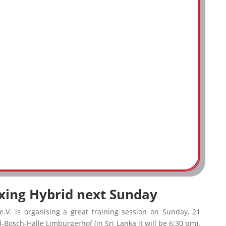
xing Hybrid next Sunday
.V. is organising a great training session on Sunday, 21
-Bosch-Halle Limburgerhof (in Sri Lanka it will be 6:30 pm).