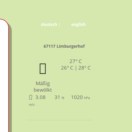
deutsch
|
english
67117 Limburgerhof
27° C
26° C | 28° C
Mäßig
bewölkt
3.08
31
1020
%
hPa
m/s