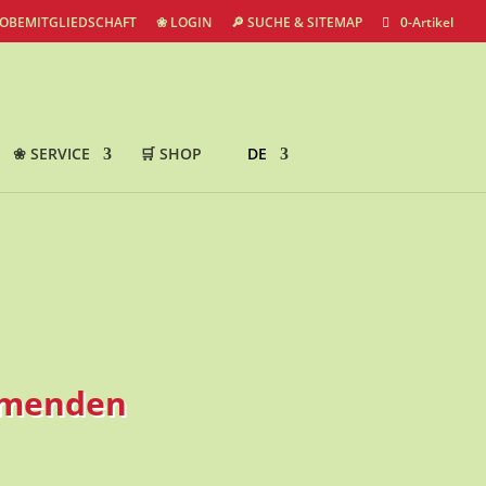
ROBEMITGLIEDSCHAFT
❀ LOGIN
🔎 SUCHE & SITEMAP
0-Artikel
❀ SERVICE
🛒 SHOP
DE
mmenden