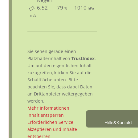
6.52
79
1010
%
hPa
m/s
Sie sehen gerade einen
Platzhalterinhalt von
TrustIndex
.
Um auf den eigentlichen Inhalt
zuzugreifen, klicken Sie auf die
Schaltfläche unten. Bitte
beachten Sie, dass dabei Daten
an Drittanbieter weitergegeben
werden.
Mehr Informationen
Inhalt entsperren
Erforderlichen Service
Hilfe&Kontakt
akzeptieren und Inhalte
entsperren