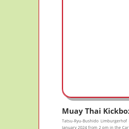
Muay Thai Kickbo
Tatsu-Ryu-Bushido Limburgerhof e
January 2024 from 2 pm in the Carl