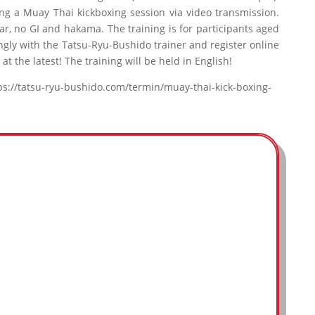
ing a Muay Thai kickboxing session via video transmission.
r, no GI and hakama. The training is for participants aged
ingly with the Tatsu-Ryu-Bushido trainer and register online
at the latest! The training will be held in English!
tps://tatsu-ryu-bushido.com/termin/muay-thai-kick-boxing-