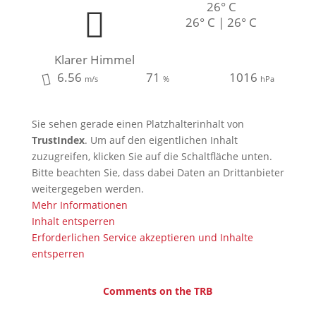
26° C
26° C | 26° C
Klarer Himmel
6.56
71
1016
m/s
%
hPa
Sie sehen gerade einen Platzhalterinhalt von
TrustIndex
. Um auf den eigentlichen Inhalt
zuzugreifen, klicken Sie auf die Schaltfläche unten.
Bitte beachten Sie, dass dabei Daten an Drittanbieter
weitergegeben werden.
Mehr Informationen
Inhalt entsperren
Erforderlichen Service akzeptieren und Inhalte
entsperren
Comments on the TRB