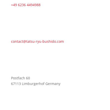
+49 6236 4494988
contact@tatsu-ryu-bushido.com
Postfach 60
67113 Limburgerhof Germany