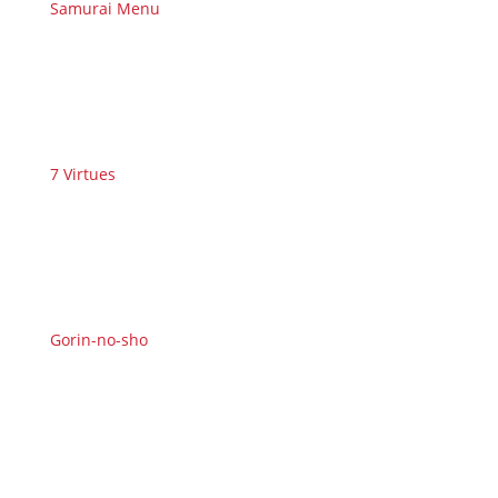
Samurai Menu
7 Virtues
Gorin-no-sho