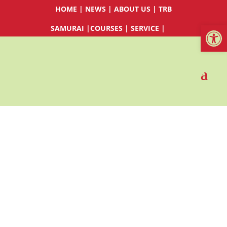
HOME
|
NEWS
|
ABOUT US
|
TRB
Werkzeugl
SAMURAI
|
COURSES
|
SERVICE
|