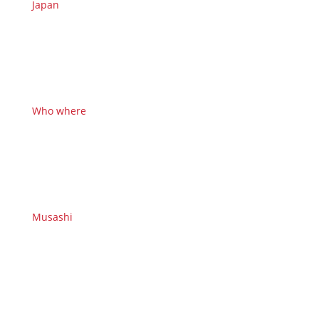
Japan
Who where
Musashi