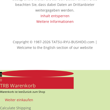
beachten Sie, dass dabei Daten an Drittanbieter
weitergegeben werden.
Inhalt entsperren
Weitere Informationen
Copyright © 1987-2026 TATSU-RYU-BUSHIDO.com |
Welcome to the English section of our website
0
0
TRB Warenkorb
Warenkorb ist leer
Zurück zum Shop
Weiter einkaufen
Calculate Shipping