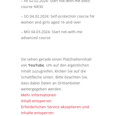
– FR 02.02.2024: Start not-with-me basic
course NR30
– SO 04.02.2024: Self-protection course for
women and girls aged 16 and over
– MO 04.03.2024: Start not-with-me
advanced course
Sie sehen gerade einen Platzhalterinhalt
von
YouTube
. Um auf den eigentlichen
Inhalt zuzugreifen, klicken Sie auf die
Schaltfläche unten. Bitte beachten Sie,
dass dabei Daten an Drittanbieter
weitergegeben werden.
Mehr Informationen
Inhalt entsperren
Erforderlichen Service akzeptieren und
Inhalte entsperren