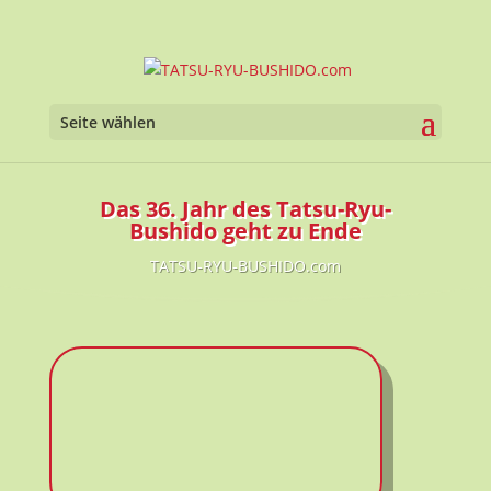
Werkzeugl
Seite wählen
Das 36. Jahr des Tatsu-Ryu-
Bushido geht zu Ende
TATSU-RYU-BUSHIDO.com