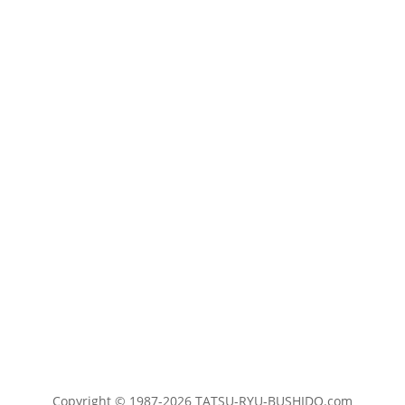
Copyright © 1987-2026 TATSU-RYU-BUSHIDO.com