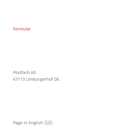
Formular
Postfach 60
67113 Limburgerhof DE
Page in English 🇬🇧