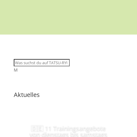
M
Aktuelles
🇩🇪 11 Trainingsangebote
von dienstags bis samstags