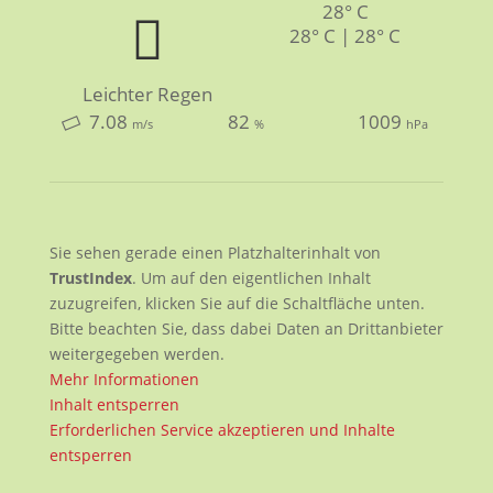
28° C
28° C | 28° C
Leichter Regen
7.08
82
1009
m/s
%
hPa
Sie sehen gerade einen Platzhalterinhalt von
TrustIndex
. Um auf den eigentlichen Inhalt
zuzugreifen, klicken Sie auf die Schaltfläche unten.
Bitte beachten Sie, dass dabei Daten an Drittanbieter
weitergegeben werden.
Mehr Informationen
Inhalt entsperren
Erforderlichen Service akzeptieren und Inhalte
entsperren