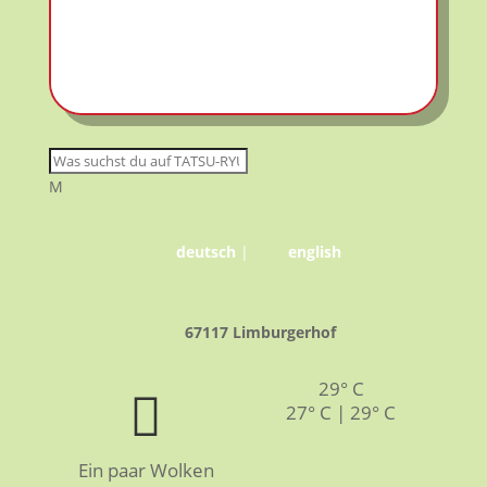
M
deutsch
|
english
67117 Limburgerhof
29° C
27° C | 29° C
Ein paar Wolken