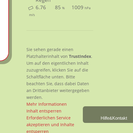
6.76
85
1009
%
hPa
m/s
Sie sehen gerade einen
Platzhalterinhalt von
TrustIndex
.
Um auf den eigentlichen Inhalt
zuzugreifen, klicken Sie auf die
Schaltfläche unten. Bitte
beachten Sie, dass dabei Daten
an Drittanbieter weitergegeben
werden.
Mehr Informationen
Inhalt entsperren
Erforderlichen Service
Hilfe&Kontakt
akzeptieren und Inhalte
entsperren