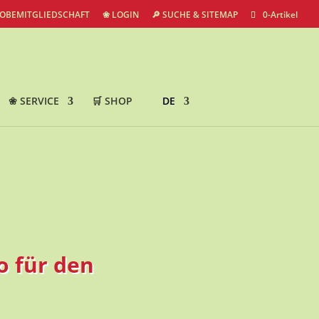
ROBEMITGLIEDSCHAFT
❀ LOGIN
🔎 SUCHE & SITEMAP
0-Artikel
❀ SERVICE
🛒 SHOP
DE
o für den