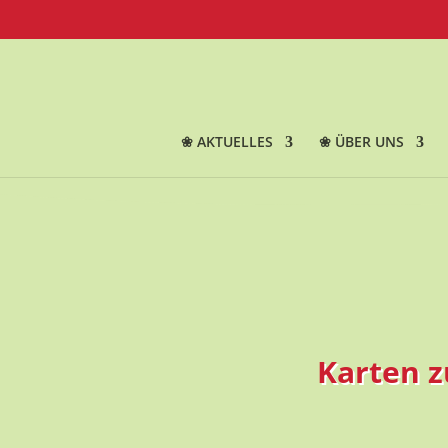
❀ AKTUELLES
❀ ÜBER UNS
Karten z