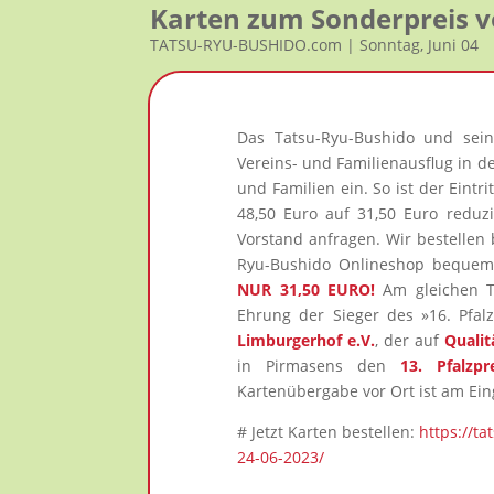
Karten zum Sonderpreis v
TATSU-RYU-BUSHIDO.com | Sonntag, Juni 04
Das Tatsu-Ryu-Bushido und sei
Vereins- und Familienausflug in d
und Familien ein. So ist der Eintr
48,50 Euro auf 31,50 Euro reduzi
Vorstand anfragen. Wir bestellen 
Ryu-Bushido Onlineshop bequem
NUR 31,50 EURO!
Am gleichen Ta
Ehrung der Sieger des »16. Pfa
Limburgerhof e.V.
, der auf
Qualit
in Pirmasens den
13. Pfalzpr
Kartenübergabe vor Ort ist am Ei
# Jetzt Karten bestellen:
https://t
24-06-2023/