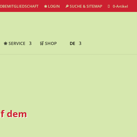
ROBEMITGLIEDSCHAFT
❀ LOGIN
🔎 SUCHE & SITEMAP
0-Artikel
❀ SERVICE
🛒 SHOP
DE
uf dem