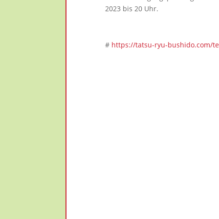
2023 bis 20 Uhr.
#
https://tatsu-ryu-bushido.com/