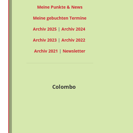
Meine Punkte & News
Meine gebuchten Termine
Archiv 2025
|
Archiv 2024
Archiv 2023
|
Archiv 2022
Archiv 2021
|
Newsletter
Colombo
30° C
30° C | 30° C
Bedeckt