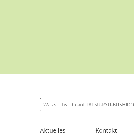
Aktuelles
Kontakt