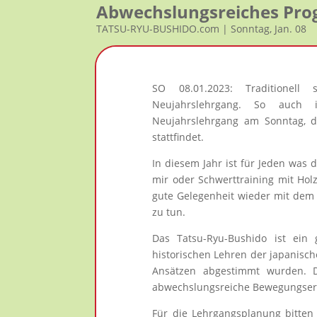
Abwechslungsreiches Pr
TATSU-RYU-BUSHIDO.com | Sonntag, Jan. 08
SO 08.01.2023: Traditionell
Neujahrslehrgang. So auch 
Neujahrslehrgang am Sonntag, d
stattfindet.
In diesem Jahr ist für Jeden was 
mir oder Schwerttraining mit Hol
gute Gelegenheit wieder mit dem 
zu tun.
Das Tatsu-Ryu-Bushido ist ein
historischen Lehren der japanisc
Ansätzen abgestimmt wurden. D
abwechslungsreiche Bewegungserf
Für die Lehrgangsplanung bitten