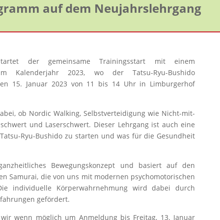
ogramm auf dem Neujahrslehrgang
 startet der gemeinsame Trainingsstart mit einem
im Kalenderjahr 2023, wo der Tatsu-Ryu-Bushido
en 15. Januar 2023 von 11 bis 14 Uhr in Limburgerhof
dabei, ob Nordic Walking, Selbstverteidigung wie Nicht-mit-
zschwert und Laserschwert. Dieser Lehrgang ist auch eine
Tatsu-Ryu-Bushido zu starten und was für die Gesundheit
 ganzheitliches Bewegungskonzept und basiert auf den
hen Samurai, die von uns mit modernen psychomotorischen
ie individuelle Körperwahrnehmung wird dabei durch
ahrungen gefördert.
 wir wenn möglich um Anmeldung bis Freitag, 13. Januar