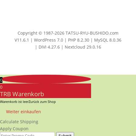
Copyright © 1987-2026 TATSU-RYU-BUSHIDO.com
V11.6.1 | WordPress 7.0 | PHP 8.2.30 | MySQL 8.0.36
| DIVI 4.27.6 | Nextcloud 29.0.16
0
0
TRB Warenkorb
Warenkorb ist leer
Zurück zum Shop
Weiter einkaufen
Calculate Shipping
Apply Coupon
Submit