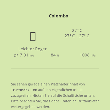
Colombo
27° C
27° C | 27° C
Leichter Regen
7.91
84
1008
m/s
%
hPa
Sie sehen gerade einen Platzhalterinhalt von
TrustIndex
. Um auf den eigentlichen Inhalt
zuzugreifen, klicken Sie auf die Schaltfläche unten.
Bitte beachten Sie, dass dabei Daten an Drittanbieter
weitergegeben werden.