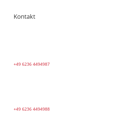
Kontakt
+49 6236 4494987
+49 6236 4494988