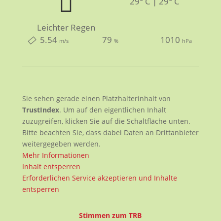
29° C | 29° C
Leichter Regen
5.54
79
1010
m/s
%
hPa
Sie sehen gerade einen Platzhalterinhalt von
TrustIndex
. Um auf den eigentlichen Inhalt
zuzugreifen, klicken Sie auf die Schaltfläche unten.
Bitte beachten Sie, dass dabei Daten an Drittanbieter
weitergegeben werden.
Mehr Informationen
Inhalt entsperren
Erforderlichen Service akzeptieren und Inhalte
entsperren
Stimmen zum TRB