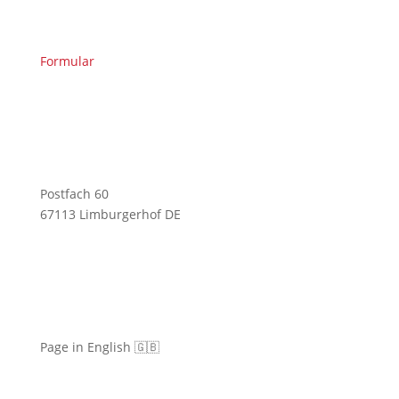
Formular
Postfach 60
67113 Limburgerhof DE
Page in English 🇬🇧