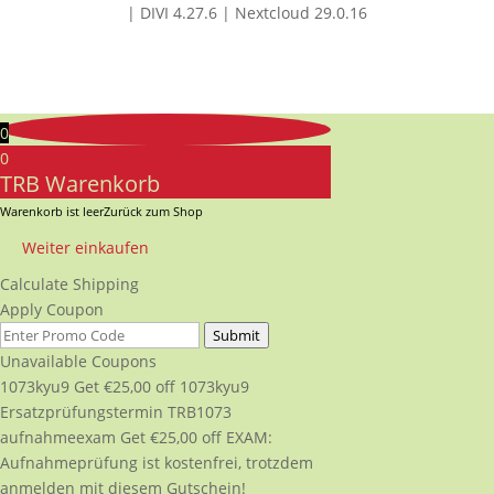
| DIVI 4.27.6 | Nextcloud 29.0.16
0
0
TRB Warenkorb
Warenkorb ist leer
Zurück zum Shop
Weiter einkaufen
Calculate Shipping
Apply Coupon
Submit
Unavailable Coupons
1073kyu9
Get
€
25,00
off
1073kyu9
Ersatzprüfungstermin TRB1073
aufnahmeexam
Get
€
25,00
off
EXAM:
Aufnahmeprüfung ist kostenfrei, trotzdem
anmelden mit diesem Gutschein!