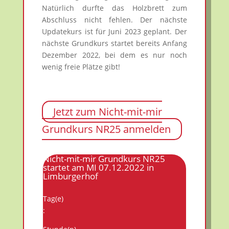
Natürlich durfte das Holzbrett zum
Abschluss nicht fehlen. Der nächste
Updatekurs ist für Juni 2023 geplant. Der
nächste Grundkurs startet bereits Anfang
Dezember 2022, bei dem es nur noch
wenig freie Plätze gibt!
Jetzt zum Nicht-mit-mir
Grundkurs NR25 anmelden
Nicht-mit-mir Grundkurs NR25
startet am MI 07.12.2022 in
Limburgerhof
Tag(e)
: