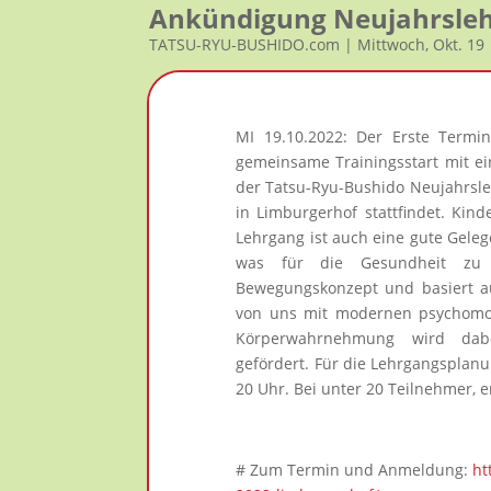
Ankündigung Neujahrsleh
TATSU-RYU-BUSHIDO.com | Mittwoch, Okt. 19
MI 19.10.2022: Der Erste Termin 
gemeinsame Trainingsstart mit e
der Tatsu-Ryu-Bushido Neujahrsle
in Limburgerhof stattfindet. Kind
Lehrgang ist auch eine gute Gele
was für die Gesundheit zu t
Bewegungskonzept und basiert au
von uns mit modernen psychomot
Körperwahrnehmung wird dabe
gefördert. Für die Lehrgangsplanu
20 Uhr. Bei unter 20 Teilnehmer, 
# Zum Termin und Anmeldung:
ht