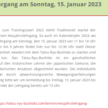
rgang am Sonntag, 15. Januar 2023
zum Trainingsstart 2023 steht! Traditionell startet der
inem Neujahrslehrgang, So auch im Kalenderjahr 2023, wo
hrgang am Sonntag, den 15. Januar 2023 von 11 bis 14 Uhr
er bis 9 Jahren findet hier nur bis 12:30 Uhr statt! Dieser
genheit /wieder) mit dem Tatsu-Ryu-Bushido zu starten und
un. Das Tatsu-Ryu-Bushido ist ein ganzheitliches
f den historischen Lehren der japanischen Samurai, die
orischen Ansätzen abgestimmt wurden. Die individuelle
i durch abwechslungsreiche Bewegungserfahrungen
ng bitte wir um Anmeldung bis Freitag, 13. Januar 2023 bis
endet der Lehrgang bereits um 13 Uhr.
tps://tatsu-ryu-bushido.com/termin/neujahrslehrgang-