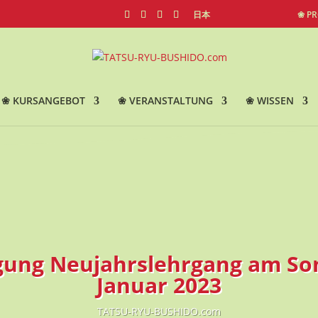
日本
❀ P
❀ KURSANGEBOT
❀ VERANSTALTUNG
❀ WISSEN
ung Neujahrslehrgang am Son
Januar 2023
TATSU-RYU-BUSHIDO.com