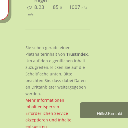
8.23
85
1007
%
hPa
m/s
Sie sehen gerade einen
Platzhalterinhalt von
TrustIndex
.
Um auf den eigentlichen Inhalt
zuzugreifen, klicken Sie auf die
Schaltfläche unten. Bitte
beachten Sie, dass dabei Daten
an Drittanbieter weitergegeben
werden.
Mehr Informationen
Inhalt entsperren
Erforderlichen Service
Hilfe&Kontakt
akzeptieren und Inhalte
entsperren