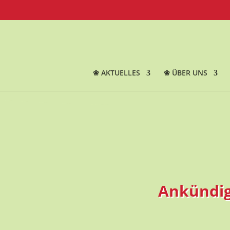
❀ AKTUELLES
❀ ÜBER UNS
Ankündig