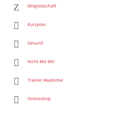
Z
Mitgliedschaft

Kursplan

Gesund

Nicht-Mit-Mir

Trainer Akademie

Onlineshop