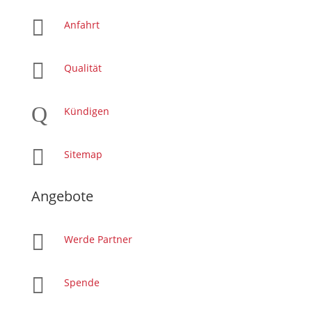

Anfahrt

Qualität
Q
Kündigen

Sitemap
Angebote

Werde Partner

Spende