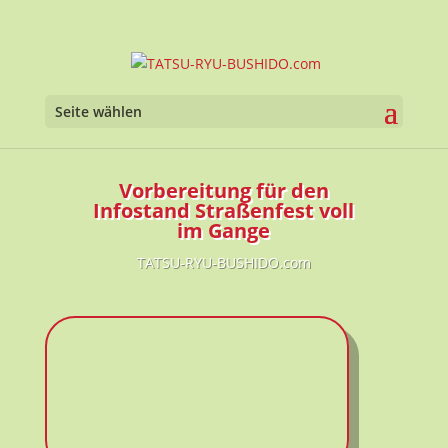
Werkzeugl
Seite wählen
Vorbereitung für den
Infostand Straßenfest voll
im Gange
TATSU-RYU-BUSHIDO.com