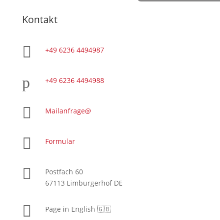
Kontakt

+49 6236 4494987
p
+49 6236 4494988

Mailanfrage@

Formular

Postfach 60
67113 Limburgerhof DE

Page in English 🇬🇧