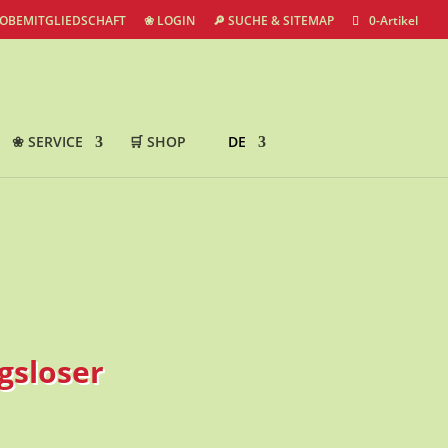
ROBEMITGLIEDSCHAFT
❀ LOGIN
🔎 SUCHE & SITEMAP
0-Artikel
❀ SERVICE
🛒 SHOP
DE
gsloser