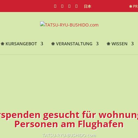
日本
❀ P
❀ KURSANGEBOT
❀ VERANSTALTUNG
❀ WISSEN
rspenden gesucht für wohnun
Personen am Flughafen
TATSU-RYU-BUSHIDO.com