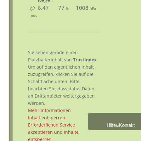
6.47
77
1008
%
hPa
m/s
Sie sehen gerade einen
Platzhalterinhalt von
TrustIndex
.
Um auf den eigentlichen Inhalt
zuzugreifen, klicken Sie auf die
Schaltfläche unten. Bitte
beachten Sie, dass dabei Daten
an Drittanbieter weitergegeben
werden.
Mehr Informationen
Inhalt entsperren
Erforderlichen Service
Hilfe&Kontakt
akzeptieren und Inhalte
entsperren