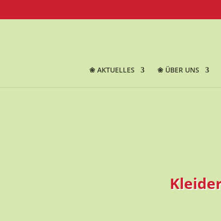
❀ AKTUELLES
❀ ÜBER UNS
Kleide