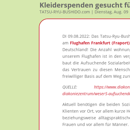
Kleiderspenden gesucht 
TATSU-RYU-BUSHIDO.com | Dienstag, Aug. 09
DI 09.08.2022: Das Tatsu-Ryu-Bush
am
Flughafen Frankfurt (Fraport)
Deutschland! Die Anzahl wohnung
unserem Flughafen ist in den ver
baut die Aufsuchende Sozialarbe
das Vertrauen zu diesen Mensche
freiwilliger Basis auf dem Weg zurü
QUELLE:
https://www.diakoni
diakoniezentrum/weser5-aufsuchende
Aktuell benötigen die beiden Soz
Klienten vor Ort, vor allem kurze H
beziehungsweise alltagspraktisc
Frauen und vor allem für Männer.