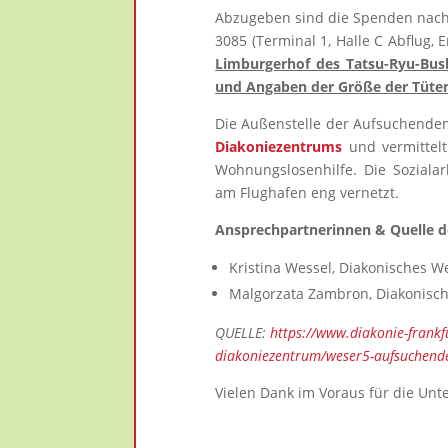
Abzugeben sind die Spenden nach
3085 (Terminal 1, Halle C Abflug,
Limburgerhof des Tatsu-Ryu-Bus
und Angaben der Größe der Tüten
Die Außenstelle der Aufsuchenden
Diakoniezentrums
und vermittelt
Wohnungslosenhilfe. Die Soziala
am Flughafen eng vernetzt.
Ansprechpartnerinnen & Quelle d
Kristina Wessel, Diakonisches W
Malgorzata Zambron, Diakonisch
QUELLE:
https://www.diakonie-frankf
diakoniezentrum/weser5-aufsuchende
Vielen Dank im Voraus für die Unt