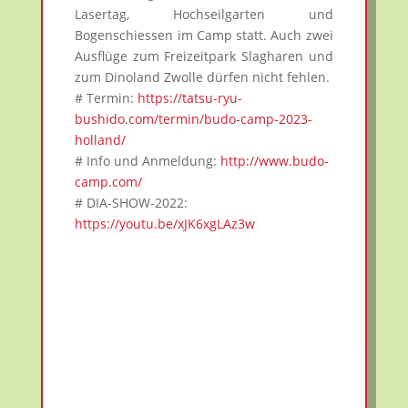
Lasertag, Hochseilgarten und
Bogenschiessen im Camp statt. Auch zwei
Ausflüge zum Freizeitpark Slagharen und
zum Dinoland Zwolle dürfen nicht fehlen.
# Termin:
https://tatsu-ryu-
bushido.com/termin/budo-camp-2023-
holland/
# Info und Anmeldung:
http://www.budo-
camp.com/
# DIA-SHOW-2022:
https://youtu.be/xJK6xgLAz3w