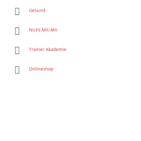

Gesund

Nicht-Mit-Mir

Trainer Akademie

Onlineshop