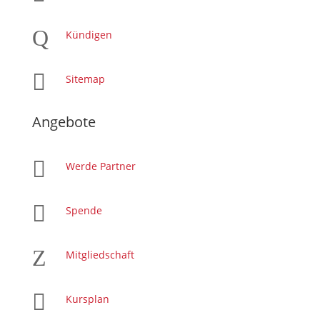
Q
Kündigen

Sitemap
Angebote

Werde Partner

Spende
Z
Mitgliedschaft

Kursplan