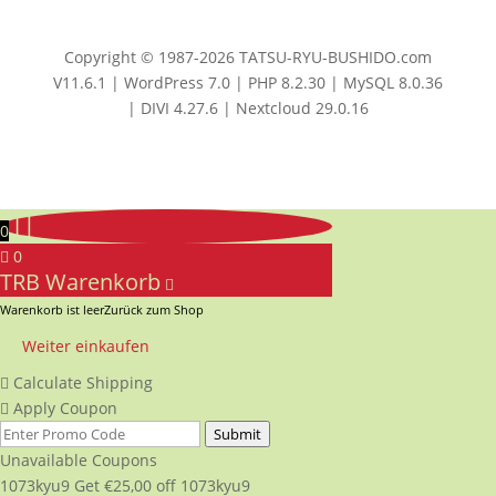
Copyright © 1987-2026 TATSU-RYU-BUSHIDO.com
V11.6.1 | WordPress 7.0 | PHP 8.2.30 | MySQL 8.0.36
| DIVI 4.27.6 | Nextcloud 29.0.16
0
0
TRB Warenkorb
Warenkorb ist leer
Zurück zum Shop
Weiter einkaufen
Calculate Shipping
Apply Coupon
Submit
Unavailable Coupons
1073kyu9
Get
€
25,00
off
1073kyu9