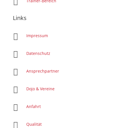

Trainer-Bereich
Links

Impressum

Datenschutz

Ansprechpartner

Dojo & Vereine

Anfahrt

Qualität