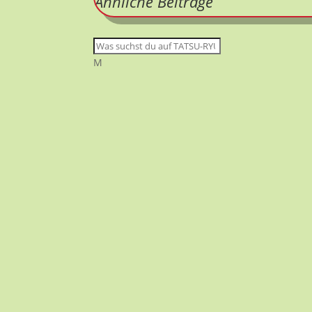
Ähnliche Beiträge
M