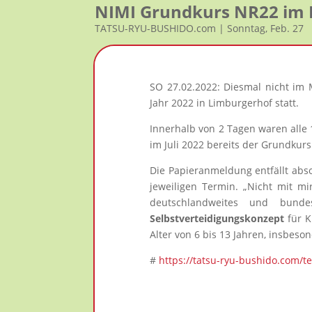
NIMI Grundkurs NR22 im M
TATSU-RYU-BUSHIDO.com | Sonntag, Feb. 27
SO 27.02.2022: Diesmal nicht im 
Jahr 2022 in Limburgerhof statt.
Innerhalb von 2 Tagen waren alle 
im Juli 2022 bereits der Grundkurs
Die Papieranmeldung entfällt ab
jeweiligen Termin. „Nicht mit mi
deutschlandweites und bundes
Selbstverteidigungskonzept
für K
Alter von 6 bis 13 Jahren, insbes
#
https://tatsu-ryu-bushido.com/t