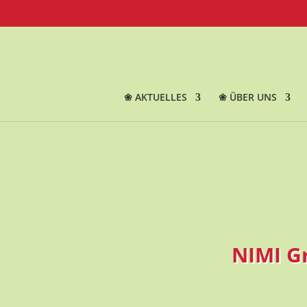
❀ AKTUELLES
❀ ÜBER UNS
NIMI G