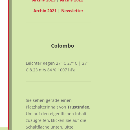
Archiv 2021
|
Newsletter
Colombo
Leichter Regen
27° C
27° C | 27°
C
8.23
m/s
84
%
1007
hPa
Sie sehen gerade einen
Platzhalterinhalt von
TrustIndex
.
Um auf den eigentlichen Inhalt
zuzugreifen, klicken Sie auf die
Schaltfläche unten. Bitte