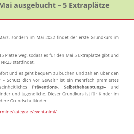
ai ausgebucht – 5 Extraplätze
März, sondern im Mai 2022 findet der erste Grundkurs im
15 Plätze weg, sodass es für den Mai 5 Extraplätze gibt und
 NR23 stattfindet.
sofort und es geht bequem zu buchen und zahlen über den
r – Schütz dich vor Gewalt!“ ist ein mehrfach prämiertes
einheitliches
Präventions-
,
Selbstbehauptungs
– und
inder und Jugendliche. Dieser Grundkurs ist für Kinder im
ondere Grundschulkinder.
ermine/kategorie/event-nimi/