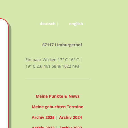
deutsch
|
english
67117 Limburgerhof
Ein paar Wolken
17° C
16° C |
19° C
2.6
m/s
58
%
1022
hPa
Meine Punkte & News
Meine gebuchten Termine
Archiv 2025
|
Archiv 2024
Archiv 2023
|
Archiv 2022