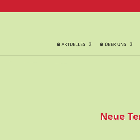
❀ AKTUELLES
❀ ÜBER UNS
Neue Ter