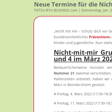
Neue Termine für die Ni
TATSU-RYU-BUSHIDO.com | Donnerstag, Jan. 
„Nicht mit mir – Schütz dich vor 
bundeseinheitliches
Präventions
–
Kinder und Jugendliche. Nun steh
Nicht-mit-mir G
und 4 im März 20
Bedauerlicherweise mussten w
Nummer 21
zweimal verschieben.
Hallenzeiten anbietet, haben wir 
März in Beindersheim gesetzt:
# Freitag, 4. März 2022 (17:30-18:3
# Freitag, 11. März 2022 (17:30-18: