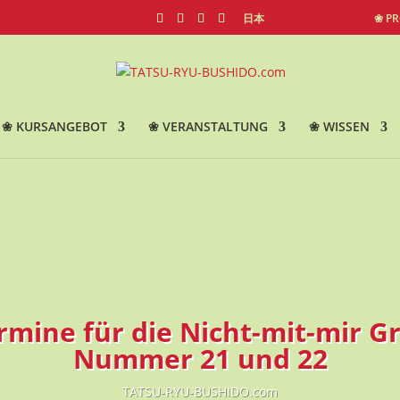
日本
❀ P
❀ KURSANGEBOT
❀ VERANSTALTUNG
❀ WISSEN
mine für die Nicht-mit-mir G
Nummer 21 und 22
TATSU-RYU-BUSHIDO.com