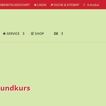
ROBEMITGLIEDSCHAFT
❀ LOGIN
🔎 SUCHE & SITEMAP
0-Artikel
❀ SERVICE
🛒 SHOP
DE
rundkurs