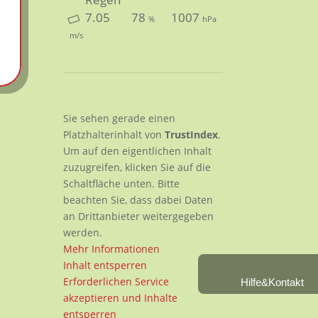
7.05
78
1007
%
hPa
m/s
Sie sehen gerade einen
Platzhalterinhalt von
TrustIndex
.
Um auf den eigentlichen Inhalt
zuzugreifen, klicken Sie auf die
Schaltfläche unten. Bitte
beachten Sie, dass dabei Daten
an Drittanbieter weitergegeben
werden.
Mehr Informationen
Inhalt entsperren
Erforderlichen Service
Hilfe&Kontakt
akzeptieren und Inhalte
entsperren