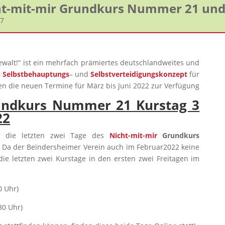
cht-mit-mir Grundkurs Nummer 21 und
27
Gewalt!“ ist ein mehrfach prämiertes deutschlandweites und
,
Selbstbehauptungs
– und
Selbstverteidigungskonzept
für
en die neuen Termine für März bis Juni 2022 zur Verfügung
rundkurs Nummer 21 Kurstag 3
22
ir die letzten zwei Tage des
Nicht-mit-mir
Grundkurs
 Da der Beindersheimer Verein auch im Februar2022 keine
die letzten zwei Kurstage in den ersten zwei Freitagen im
0 Uhr)
30 Uhr)