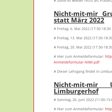
# Sollte es wieder nicht als Präsen
Nicht-mit-mir 
statt März 2022
# Freitag, 6. Mai 2022 (17:30-18:30
# Freitag, 13. Mai 2022 (17:30-18:3
# Freitag, 20. Mai 2022 (17:30-18:3
# Hier zum Anmeldeformular:
htt
Anmeldeformular-NIMI.pdf
# Dieser Lehrgang findet in Limbu
Nicht-mit-mi
Limburgerhof
# Sonntag, 26. Juni 2022 (11:00-15:
# Hier zum Anmeldeformular:
htt