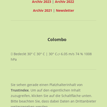
Archiv 2023
|
Archiv 2022
Archiv 2021
|
Newsletter
Colombo
Bedeckt
30° C
30° C | 30° C
6.05
m/s
74
%
1008
hPa
Sie sehen gerade einen Platzhalterinhalt von
TrustIndex
. Um auf den eigentlichen Inhalt
zuzugreifen, klicken Sie auf die Schaltfläche unten.
Bitte beachten Sie, dass dabei Daten an Drittanbieter
weitergegeben werden.