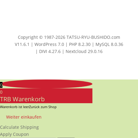
Copyright © 1987-2026 TATSU-RYU-BUSHIDO.com
V11.6.1 | WordPress 7.0 | PHP 8.2.30 | MySQL 8.0.36
| DIVI 4.27.6 | Nextcloud 29.0.16
0
0
TRB Warenkorb
Warenkorb ist leer
Zurück zum Shop
Weiter einkaufen
Calculate Shipping
Apply Coupon