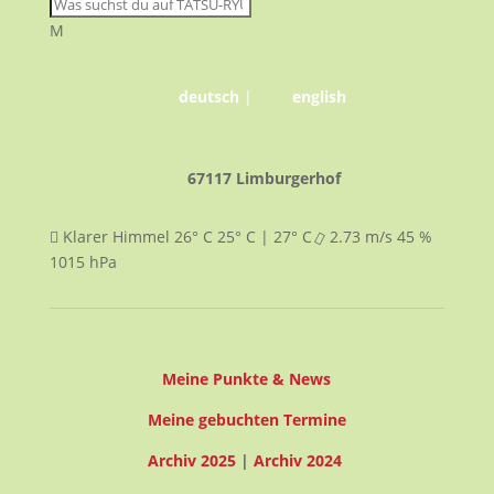
M
deutsch
|
english
67117 Limburgerhof
Klarer Himmel
26° C
25° C | 27° C
2.73
m/s
45
%
1015
hPa
Meine Punkte & News
Meine gebuchten Termine
Archiv 2025
|
Archiv 2024