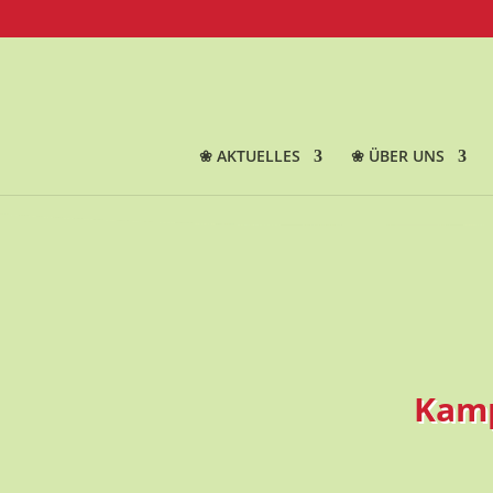
❀ AKTUELLES
❀ ÜBER UNS
Kamp