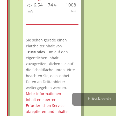
6.54
74
1008
%
hPa
m/s
Sie sehen gerade einen
Platzhalterinhalt von
TrustIndex
. Um auf den
eigentlichen Inhalt
zuzugreifen, klicken Sie auf
die Schaltfläche unten. Bitte
beachten Sie, dass dabei
Daten an Drittanbieter
weitergegeben werden.
Mehr Informationen
Hilfe&Kontakt
Inhalt entsperren
Erforderlichen Service
akzeptieren und Inhalte