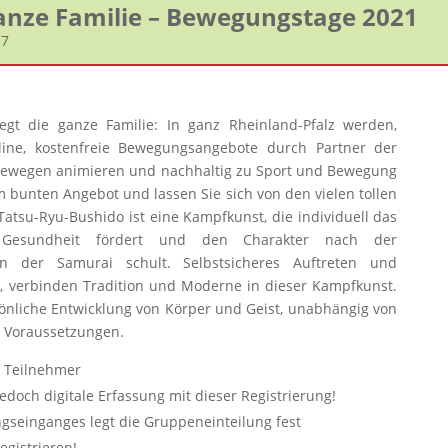
anze Familie – Bewegungstage 2021
17
t die ganze Familie: In ganz Rheinland-Pfalz werden,
ine, kostenfreie Bewegungsangebote durch Partner der
m Bewegen animieren und nachhaltig zu Sport und Bewegung
m bunten Angebot und lassen Sie sich von den vielen tollen
tsu-Ryu-Bushido ist eine Kampfkunst, die individuell das
ie Gesundheit fördert und den Charakter nach der
on der Samurai schult. Selbstsicheres Auftreten und
, verbinden Tradition und Moderne in dieser Kampfkunst.
sönliche Entwicklung von Körper und Geist, unabhängig von
n Voraussetzungen.
0 Teilnehmer
jedoch digitale Erfassung mit dieser Registrierung!
ngseinganges legt die Gruppeneinteilung fest
egistrieren!