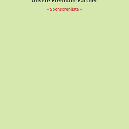
Unsere Premium-Partner
– Sponsorenliste –