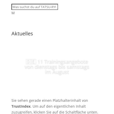
M
Aktuelles
🇩🇪 11 Trainingsangebote
von dienstags bis samstags
im August
Sie sehen gerade einen Platzhalterinhalt von
TrustIndex
. Um auf den eigentlichen Inhalt
zuzugreifen, klicken Sie auf die Schaltfläche unten.