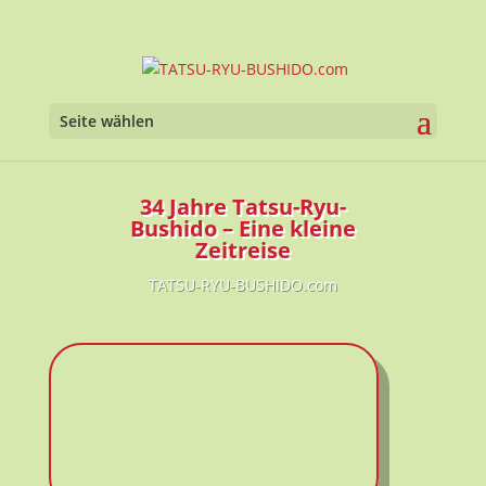
Werkzeugl
Seite wählen
34 Jahre Tatsu-Ryu-
Bushido – Eine kleine
Zeitreise
TATSU-RYU-BUSHIDO.com