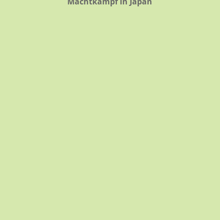
Machtkampf in Japan