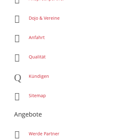


Dojo & Vereine

Anfahrt

Qualität
Q
Kündigen

Sitemap
Angebote

Werde Partner