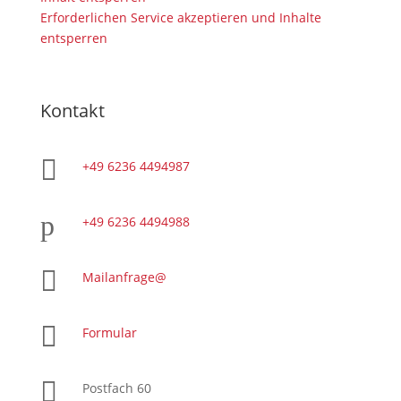
Erforderlichen Service akzeptieren und Inhalte
entsperren
Kontakt

+49 6236 4494987
p
+49 6236 4494988

Mailanfrage@

Formular

Postfach 60