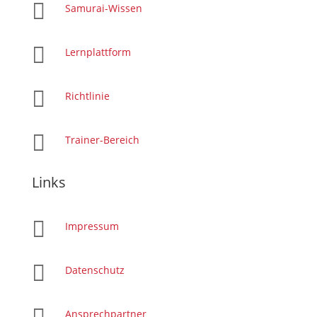

Samurai-Wissen

Lernplattform

Richtlinie

Trainer-Bereich
Links

Impressum

Datenschutz
Ansprechpartner