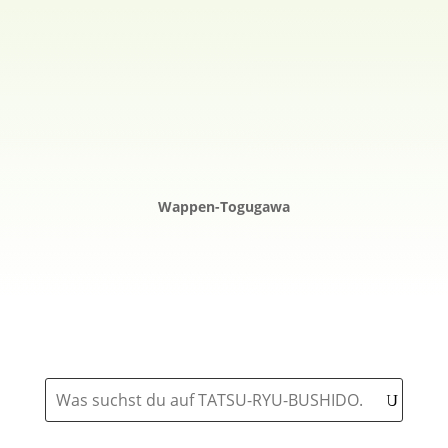
Wappen-Togugawa