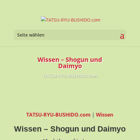
Werkzeugl
Seite wählen
Wissen – Shogun und
Daimyo
TATSU-RYU-BUSHIDO.com
TATSU-RYU-BUSHIDO.com
|
Wissen
Wissen – Shogun und Daimyo