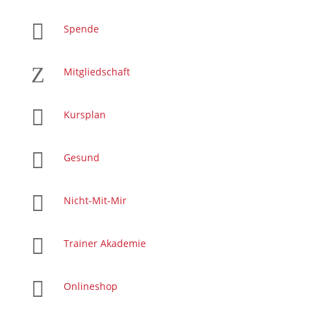

Spende
Z
Mitgliedschaft

Kursplan

Gesund

Nicht-Mit-Mir

Trainer Akademie

Onlineshop