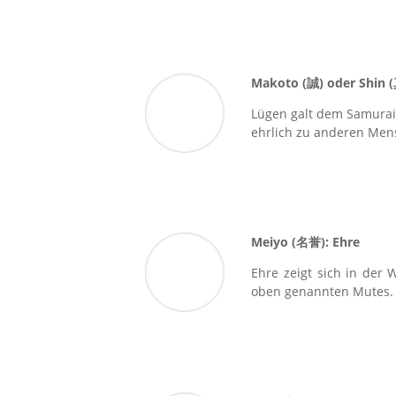
Makoto (
誠
) oder Shin (
Lügen galt dem Samurai 
ehrlich zu anderen Mens
Meiyo (
名誉
): Ehre
Ehre zeigt sich in der
oben genannten Mutes.