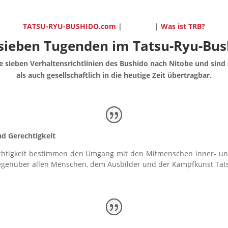
TATSU-RYU-BUSHIDO.com
|
|
Was ist TRB?
 sieben Tugenden im Tatsu-Ryu-Bus
 sieben Verhaltensrichtlinien des Bushido nach Nitobe und sind s
als auch gesellschaftlich in die heutige Zeit übertragbar.
und Gerechtigkeit
echtigkeit bestimmen den Umgang mit den Mitmenschen inner- u
egenüber allen Menschen, dem Ausbilder und der Kampfkunst Tat