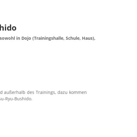
hido
owohl in Dojo (Trainingshalle, Schule, Haus),
nd außerhalb des Trainings, dazu kommen
su-Ryu-Bushido.