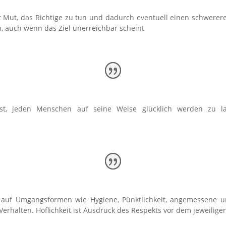
ft Mut, das Richtige zu tun und dadurch eventuell einen schwere
n, auch wenn das Ziel unerreichbar scheint
st, jeden Menschen auf seine Weise glücklich werden zu la
ch auf Umgangsformen wie Hygiene, Pünktlichkeit, angemessene u
erhalten. Höflichkeit ist Ausdruck des Respekts vor dem jeweilig