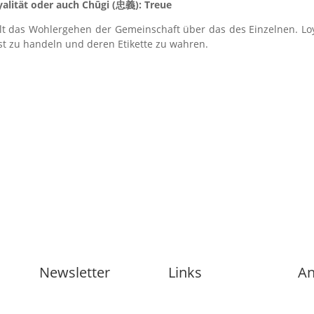
yalität oder auch Chūgi (
忠義
): Treue
tellt das Wohlergehen der Gemeinschaft über das des Einzelnen. Lo
t zu handeln und deren Etikette zu wahren.
Newsletter
Links
An