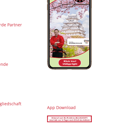
de Partner
ende
gliedschaft
App Download