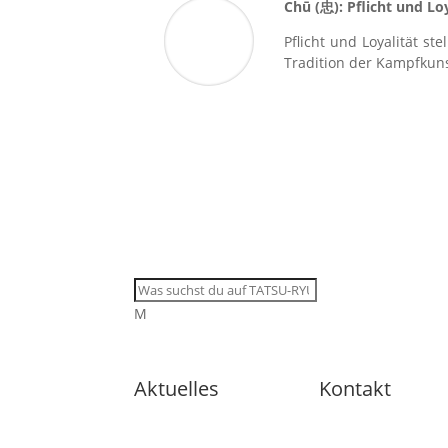
Chū (
忠
): Pflicht und Lo
Pflicht und Loyalität s
Tradition der Kampfkuns
M
Aktuelles
Kontakt
🇩🇪 11