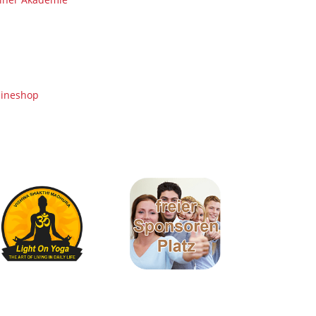
lineshop