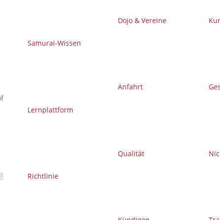
Dojo & Vereine
Kur
Samurai-Wissen
Anfahrt
Ge
f
Lernplattform
Qualität
Nic

Richtlinie
Kündigen
Tra