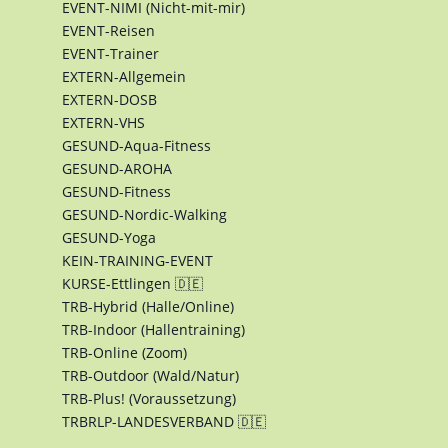
EVENT-NIMI (Nicht-mit-mir)
EVENT-Reisen
EVENT-Trainer
EXTERN-Allgemein
EXTERN-DOSB
EXTERN-VHS
GESUND-Aqua-Fitness
GESUND-AROHA
GESUND-Fitness
GESUND-Nordic-Walking
GESUND-Yoga
KEIN-TRAINING-EVENT
KURSE-Ettlingen 🇩🇪
TRB-Hybrid (Halle/Online)
TRB-Indoor (Hallentraining)
TRB-Online (Zoom)
TRB-Outdoor (Wald/Natur)
TRB-Plus! (Voraussetzung)
TRBRLP-LANDESVERBAND 🇩🇪