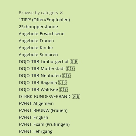
Browse by category
✕
1TIPP! (Offen/Empfohlen)
2Schnupperstunde
Angebote-Erwachsene
Angebote-Frauen
Angebote-Kinder
Angebote-Senioren
DOJO-TRB-Limburgerhof 🇩🇪
DOJO-TRB-Mutterstadt 🇩🇪
DOJO-TRB-Neuhofen 🇩🇪
DOJO-TRB-Ragama 🇱🇰
DOJO-TRB-Waldsee 🇩🇪
DTRBK-BUNDESVERBAND 🇩🇪
EVENT-Allgemein
EVENT-BHUNW (Frauen)
EVENT-English
EVENT-Exam (Prüfungen)
EVENT-Lehrgang