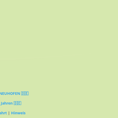
NEUHOFEN 🇩🇪
 Jahren 🇩🇪
ahrt
|
Hinweis