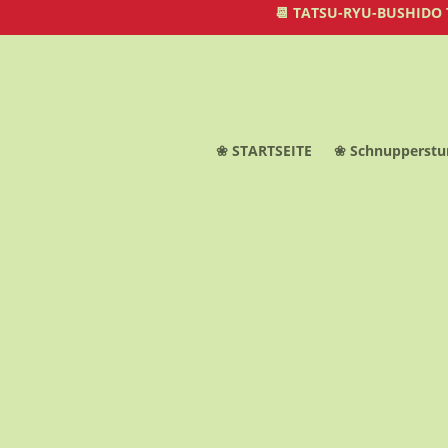
📆 TATSU-RYU-BUSHIDO
❀ STARTSEITE
❀ Schnupperstu