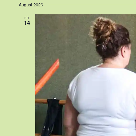
August 2026
FR.
14