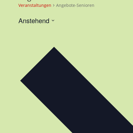
Veranstaltungen
Angebote-Senioren
Anstehend
Datum
wählen.