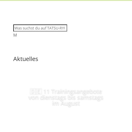
M
Aktuelles
🇩🇪 11 Trainingsangebote
von dienstags bis samstags
im August