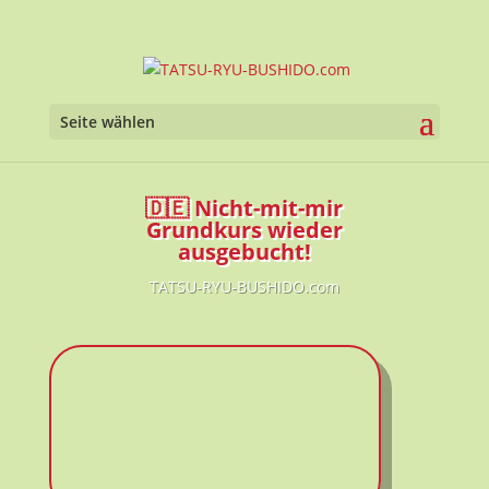
Werkzeugl
Seite wählen
🇩🇪 Nicht-mit-mir
Grundkurs wieder
ausgebucht!
TATSU-RYU-BUSHIDO.com