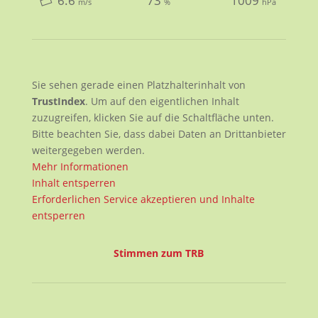
6.6
73
1009
m/s
%
hPa
Sie sehen gerade einen Platzhalterinhalt von
TrustIndex
. Um auf den eigentlichen Inhalt
zuzugreifen, klicken Sie auf die Schaltfläche unten.
Bitte beachten Sie, dass dabei Daten an Drittanbieter
weitergegeben werden.
Mehr Informationen
Inhalt entsperren
Erforderlichen Service akzeptieren und Inhalte
entsperren
Stimmen zum TRB