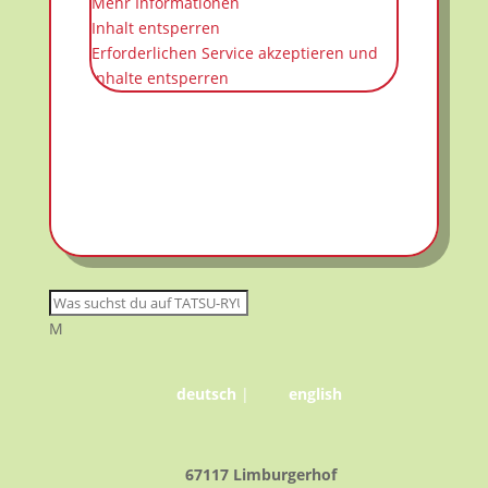
Mehr Informationen
Inhalt entsperren
Erforderlichen Service akzeptieren und
Inhalte entsperren
M
deutsch
|
english
67117 Limburgerhof