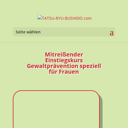
Werkzeugl
Seite wählen
Mitreißender
Einstiegskurs
Gewaltprävention speziell
für Frauen
TATSU-RYU-BUSHIDO.com