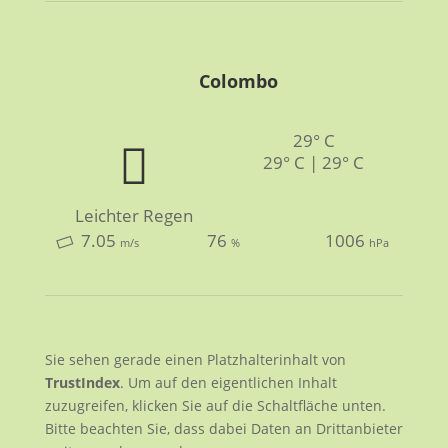
Colombo
29° C
29° C | 29° C
Leichter Regen
7.05
76
1006
m/s
%
hPa
Sie sehen gerade einen Platzhalterinhalt von
TrustIndex
. Um auf den eigentlichen Inhalt
zuzugreifen, klicken Sie auf die Schaltfläche unten.
Bitte beachten Sie, dass dabei Daten an Drittanbieter