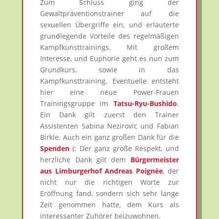
Zum Schluss ging der
Gewaltpräventionstrainer auf die
sexuellen Übergriffe ein, und erläuterte
grundlegende Vorteile des regelmäßigen
Kampfkunsttrainings. Mit großem
Interesse, und Euphorie geht es nun zum
Grundkurs, sowie in das
Kampfkunsttraining. Eventuelle entsteht
hier eine neue Power-Frauen
Trainingsgruppe im
Tatsu-Ryu-Bushido
.
Ein Dank gilt zuerst den Trainer
Assistenten Sabina Nezirovic und Fabian
Birkle. Auch ein ganz großen Dank für die
Spenden
(: Der ganz große Respekt, und
herzliche Dank gilt dem
Bürgermeister
aus Limburgerhof Andreas Poignèe
, der
nicht nur die richtigen Worte zur
Eröffnung fand, sondern sich sehr lange
Zeit genommen hatte, dem Kurs als
interessanter Zuhörer beizuwohnen.