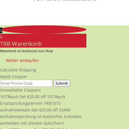
0
0
TRB Warenkorb
Warenkorb ist leer
Zurück zum Shop
Weiter einkaufen
Calculate Shipping
Apply Coupon
Submit
Unavailable Coupons
1073kyu9
Get
€
25,00
off
1073kyu9
Ersatzprüfungstermin TRB1073
aufnahmeexam
Get
€
25,00
off
EXAM:
Aufnahmeprüfung ist kostenfrei, trotzdem
anmelden mit diesem Gutschein!