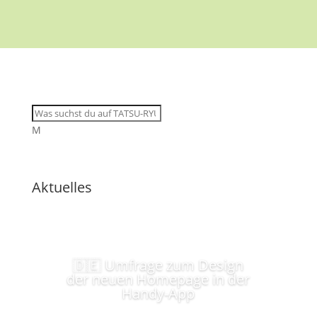
M
Aktuelles
🇩🇪 Umfrage zum Design
der neuen Homepage in der
Handy-App