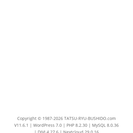
Copyright © 1987-2026 TATSU-RYU-BUSHIDO.com
V11.6.1 | WordPress 7.0 | PHP 8.2.30 | MySQL 8.0.36
| DIVI 4.27.6 | Nextcloud 29.0.16