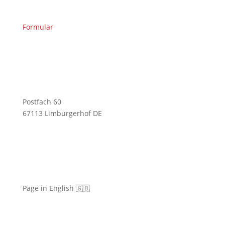
Formular
Postfach 60
67113 Limburgerhof DE
Page in English 🇬🇧