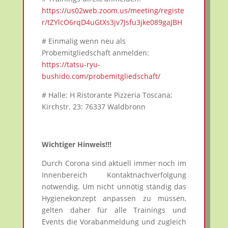
https://us02web.zoom.us/meeting/registe
r/tZYlcO6rqD4uGtXs3jv7Jsfu3jke089gaJBH
# Einmalig wenn neu als
Probemitgliedschaft anmelden:
https://tatsu-ryu-
bushido.com/probemitgliedschaft/
# Halle: H Ristorante Pizzeria Toscana;
Kirchstr. 23: 76337 Waldbronn
Wichtiger Hinweis!!!
Durch Corona sind aktuell immer noch im
Innenbereich Kontaktnachverfolgung
notwendig. Um nicht unnötig ständig das
Hygienekonzept anpassen zu müssen,
gelten daher für alle Trainings und
Events die Vorabanmeldung und zugleich