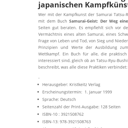
japanischen Kampfkünste
Wer mit der Kampfkunst der Samurai Tatsu-R
mit dem Buch
Samurai-Geist: Der Weg ein
Seiten gut beraten. Es empfiehlt sich vor
Vermächtnis eines alten Samurai, eines Schwe
Frage von Leben und Tod, von Sieg und Nieder
Prinzipien und Werte der Ausbildung zum
Wettkampf. Ein Buch für alle, die praktisc
interessiert sind, gleich ob an Tatsu-Ryu-Bushi
beschreibt, was alle diese Praktiken verbind
-
Herausgeber: ‎Kristkeitz Verlag
Erscheinungstermin: 1. Januar 1999
Sprache: ‎Deutsch
Seitenzahl der Print-Ausgabe: ‎128 Seiten
ISBN-10 : ‎3921508762
ISBN-13: ‎978-3921508763