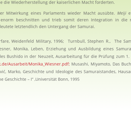
 die Wiederherstellung der kaiserlichen Macht forderten.
ter Mitwirkung eines Parlaments wieder Macht ausübte.
Meiji
er
 enorm beschnitten und trieb somit deren Integration in die 
eutete letztendlich den Untergang der Samurai.
fare, Weidenfeld Military, 1996; Turnbull, Stephen R., The Sa
iesner, Monika, Leben, Erziehung und Ausbildung eines Samur
es Bushido in der Neuzeit, Ausarbeitung für die Prüfung zum 1
.de/Ausarbeit/Monika_Wiesner.pdf;
Musashi, Miyamoto, Das Buch
ević, Marko, Geschichte und Ideologie des Samuraistandes, Hausa
 Geschichte – I“ ,Universität Bonn, 1995