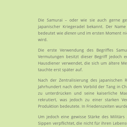
Die Samurai – oder wie sie auch gerne ge
japanischer Kriegeradel bekannt. Der Nam
bedeutet wie
dienen
und im ersten Moment nic
wird.
Die erste Verwendung des Begriffes Samur
Vermutungen besitzt dieser Begriff jedoch e
Hausdiener verwendet, die sich um ältere Me
tauchte erst später auf.
Nach der Zentralisierung des japanischen 
Jahrhundert nach dem Vorbild der Tang in Chin
zu unterdrücken und seine kaiserliche Ma
rekrutiert, was jedoch zu einer starken V
Produktion bedeutete. In Friedenszeiten wurde
Um jedoch eine gewisse Stärke des Militär
Sippen verpflichtet, die nicht für ihren Lebe