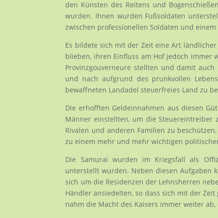
den Künsten des Reitens und Bogenschießen
wurden. Ihnen wurden Fußsoldaten unterstell
zwischen professionellen Soldaten und einem H
Es bildete sich mit der Zeit eine Art ländlic
blieben, ihren Einfluss am Hof jedoch immer
Provinzgouverneure stellten und damit auch
und nach aufgrund des prunkvollen Lebens 
bewaffneten Landadel steuerfreies Land zu b
Die erhofften Geldeinnahmen aus diesen Güte
Männer einstellten, um die Steuereintreiber 
Rivalen und anderen Familien zu beschützen, 
zu einem mehr und mehr wichtigen politische
Die Samurai wurden im Kriegsfall als Offi
unterstellt wurden. Neben diesen Aufgaben 
sich um die Residenzen der Lehnsherren ne
Händler ansiedelten, so dass sich mit der Ze
nahm die Macht des Kaisers immer weiter ab, d