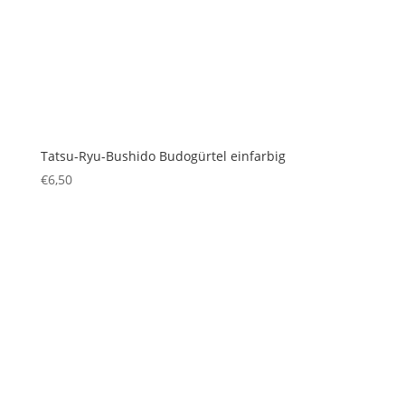
Tatsu-Ryu-Bushido Budogürtel einfarbig
€
6,50