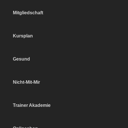
Mitgliedschaft
Kursplan
Gesund
Nicht-Mit-Mir
Trainer Akademie