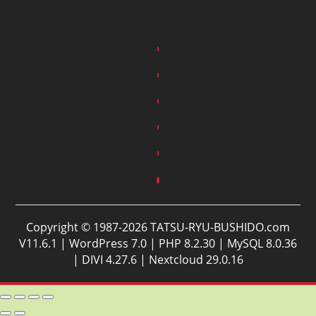
Copyright © 1987-2026 TATSU-RYU-BUSHIDO.com
V11.6.1 | WordPress 7.0 | PHP 8.2.30 | MySQL 8.0.36
| DIVI 4.27.6 | Nextcloud 29.0.16