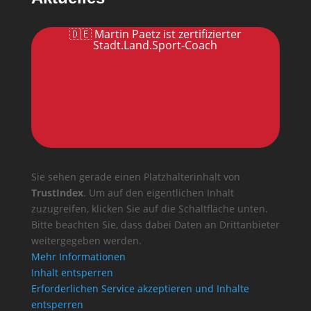
🇩🇪 Martin Paetz ist zertifizierter
Stadt.Land.Sport-Coach
Sie sehen gerade einen Platzhalterinhalt von
TrustIndex
. Um auf den eigentlichen Inhalt
zuzugreifen, klicken Sie auf die Schaltfläche unten.
Bitte beachten Sie, dass dabei Daten an Drittanbieter
weitergegeben werden.
Mehr Informationen
Inhalt entsperren
Erforderlichen Service akzeptieren und Inhalte
entsperren