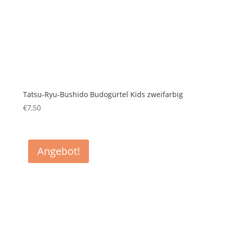
Tatsu-Ryu-Bushido Budogürtel Kids zweifarbig
€
7,50
Angebot!