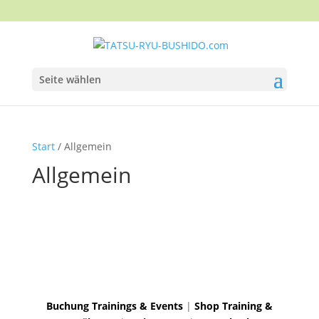
Werkzeugl
Seite wählen
Start
/ Allgemein
Allgemein
Buchung Trainings & Events
|
Shop Training &