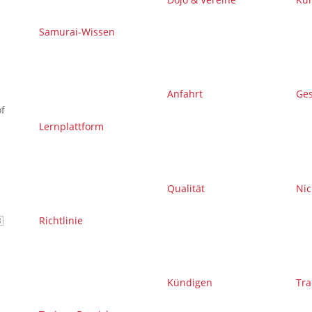
Samurai-Wissen
Anfahrt
Ge
f
Lernplattform
Qualität
Nic

Richtlinie
Kündigen
Tra