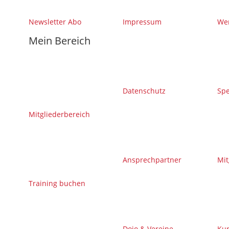
Newsletter Abo
Impressum
Wer
Mein Bereich
Datenschutz
Sp
Mitgliederbereich
Ansprechpartner
Mit
Training buchen
Dojo & Vereine
Kur