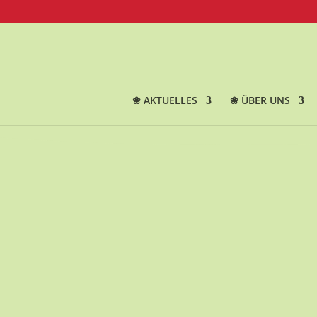
❀ AKTUELLES
❀ ÜBER UNS