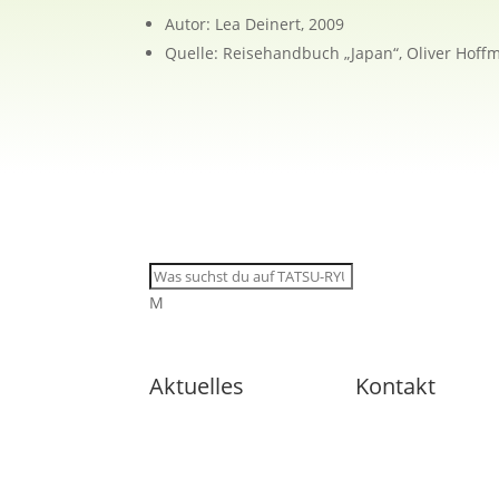
Autor: Lea Deinert, 2009
Quelle: Reisehandbuch „Japan“, Oliver Hoffm
M
Aktuelles
Kontakt
🇩🇪 11
Trainingsangebote
von dienstags