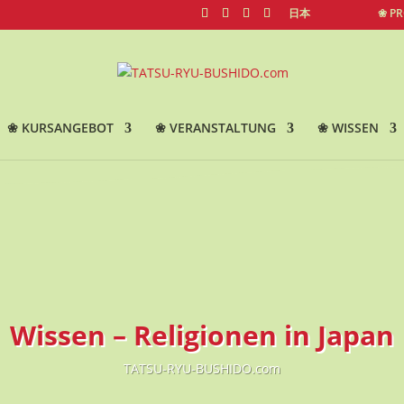
日本
❀ P
❀ KURSANGEBOT
❀ VERANSTALTUNG
❀ WISSEN
Wissen – Religionen in Japan
TATSU-RYU-BUSHIDO.com