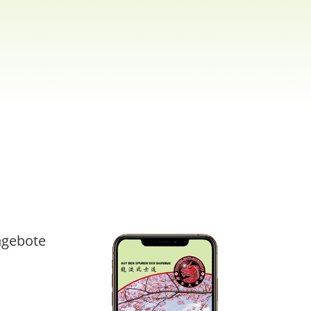
gebote