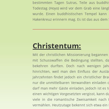
bestimmten Tagen Sutras, Teile aus buddhi
Todestag (Hoyo) wird vor dem Grab eine längli
wurde. Einen buddhistischen Tempel kann
Hakenkreuz erinnern mag. Es ist das aus de
Christentum:
Mit der christlichen Missionierung begannen
mit Schusswaffen die Bedingung stellten, d
bekehren durften. Doch nach wenigen Jahr
hinrichten, weil man den Einfluss der Ausl
Jahrzehnten findet jedoch ein christlicher 
nur die unmittelbaren Verwandten einladen dar
darf man mehr Gäste einladen, jedoch ist es
einen wichtigen Vorgesetzten vergisst, kann 
viele in die romantische Zweisamkeit nach
vermählen. Heutzutage bekennt sich etwa ein