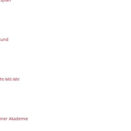
sund
ht-Mit-Mir
iner Akademie