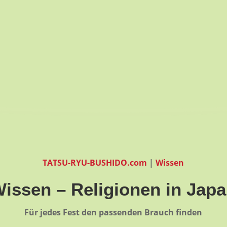
TATSU-RYU-BUSHIDO.com
|
Wissen
issen – Religionen in Jap
Für jedes Fest den passenden Brauch finden