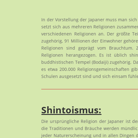
In der Vorstellung der Japaner muss man sich 
setzt sich aus mehreren Religionen zusammen
verschiedenen Religionen an. Der größte Te
zugehörig, 91 Millionen der Einwohner gehör
Religionen sind geprägt vom Brauchtum. Z
Religionen herangezogen. Es ist üblich shin
buddhistischen Tempel (Bodaiji) zugehörig. Da
es etwa 200.000 Religionsgemeinschaften gi
Schulen ausgesetzt sind und sich einsam fühl
Shintoismus:
Die ursprüngliche Religion der Japaner ist de
die Traditionen und Bräuche werden mündlic
jeder Naturerscheinung und in allen Dingen da