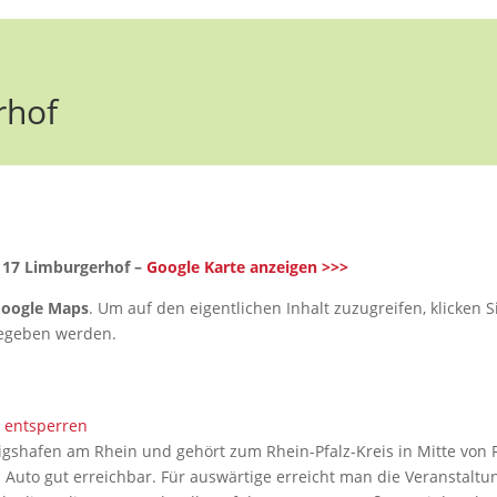
rhof
117 Limburgerhof –
Google Karte anzeigen >>>
oogle Maps
. Um auf den eigentlichen Inhalt zuzugreifen, klicken S
rgegeben werden.
e entsperren
shafen am Rhein und gehört zum Rhein-Pfalz-Kreis in Mitte von Rh
m Auto gut erreichbar. Für auswärtige erreicht man die Veranstalt