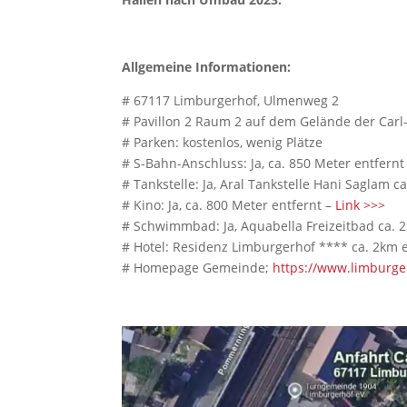
Allgemeine Informationen:
# 67117 Limburgerhof, Ulmenweg 2
# Pavillon 2 Raum 2 auf dem Gelände der Carl
# Parken: kostenlos, wenig Plätze
# S-Bahn-Anschluss: Ja, ca. 850 Meter entfernt
# Tankstelle: Ja, Aral Tankstelle Hani Saglam c
# Kino: Ja, ca. 800 Meter entfernt –
Link >>>
# Schwimmbad: Ja, Aquabella Freizeitbad ca. 
# Hotel: Residenz Limburgerhof **** ca. 2km 
# Homepage Gemeinde;
https://www.limburge