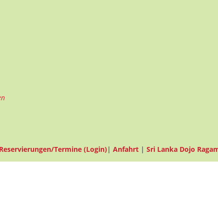
en
Reservierungen/Termine (Login)
|
Anfahrt
|
Sri Lanka Dojo Raga