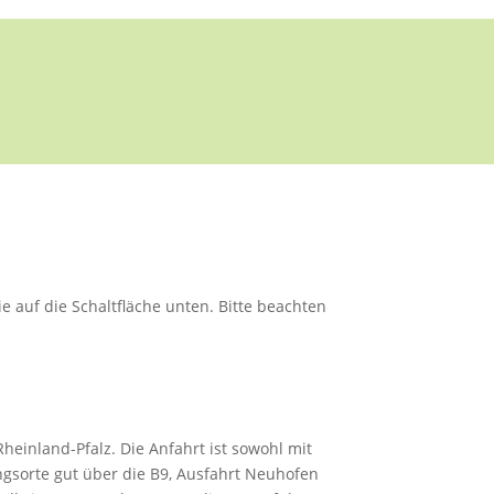
ie auf die Schaltfläche unten. Bitte beachten
einland-Pfalz. Die Anfahrt ist sowohl mit
ungsorte gut über die B9, Ausfahrt Neuhofen