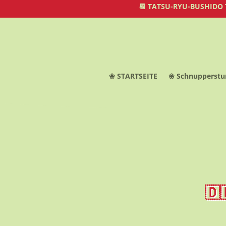
📆 TATSU-RYU-BUSHIDO
❀ STARTSEITE
❀ Schnupperstu
🇩