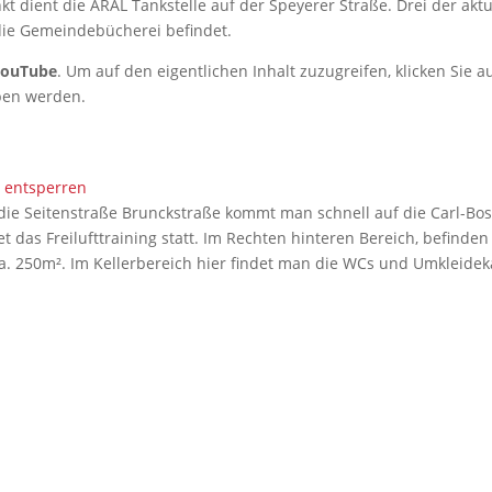
 dient die ARAL Tankstelle auf der Speyerer Straße. Drei der aktu
die Gemeindebücherei befindet.
YouTube
. Um auf den eigentlichen Inhalt zuzugreifen, klicken Sie au
eben werden.
e entsperren
ie Seitenstraße Brunckstraße kommt man schnell auf die Carl-Bos
 das Freilufttraining statt. Im Rechten hinteren Bereich, befinden 
ca. 250m². Im Kellerbereich hier findet man die WCs und Umkleide