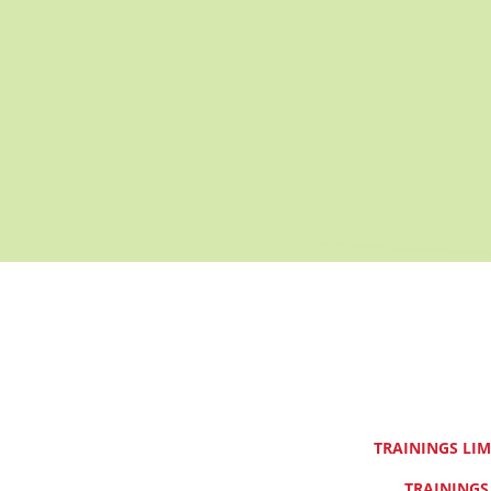
TRAININGS LI
TRAININGS