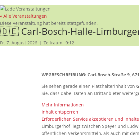
« Alle Veranstaltungen
Diese Veranstaltung hat bereits stattgefunden.
🇩🇪 Carl-Bosch-Halle-Limburge
Fr. 7. August 2026_|_Zeitraum:_9:12
WEGBESCHREIBUNG: Carl-Bosch-Straße 9, 67
Sie sehen gerade einen Platzhalterinhalt von
G
Sie, dass dabei Daten an Drittanbieter weite
Mehr Informationen
Inhalt entsperren
Erforderlichen Service akzeptieren und Inhalt
Limburgerhof liegt zwischen Speyer und Ludwig
öffentlichen Verkehrsmitteln, als auch mit de