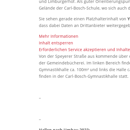
und Limburgerhof. Als guter Orientierungspunkt
Gelände der Carl-Bosch-Schule, wo sich auch 
Sie sehen gerade einen Platzhalterinhalt von
dass dabei Daten an Drittanbieter weitergeg
Mehr Informationen
Inhalt entsperren
Erforderlichen Service akzeptieren und Inhalt
Von der Speyerer Straße aus kommende über d
der Gemeindebücherei. Im linken Bereich findet
Gymnastikhalle ca. 100m² und links die Halle 
finden in der Carl-Bosch-Gymnastikhalle statt.
–
–
Hallen nach Umbau 2023: