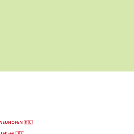
NEUHOFEN 🇩🇪
 Jahren 🇩🇪