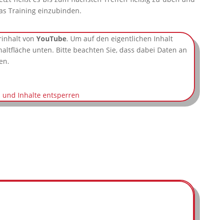
as Training einzubinden.
rinhalt von
YouTube
. Um auf den eigentlichen Inhalt
chaltfläche unten. Bitte beachten Sie, dass dabei Daten an
en.
n und Inhalte entsperren