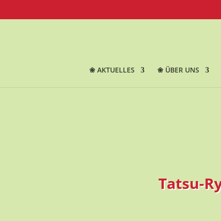
❀ AKTUELLES
❀ ÜBER UNS
Tatsu-R