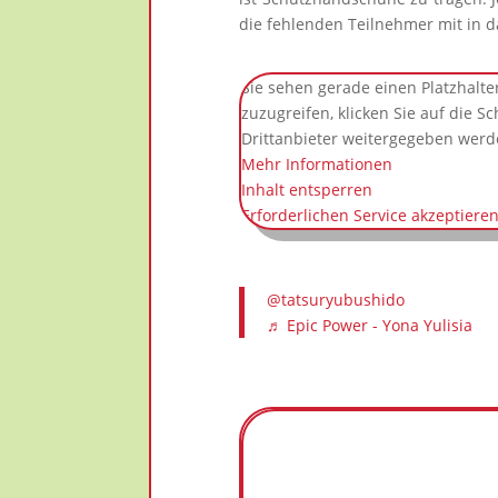
die fehlenden Teilnehmer mit in d
Sie sehen gerade einen Platzhalte
zuzugreifen, klicken Sie auf die S
Drittanbieter weitergegeben werd
Mehr Informationen
Inhalt entsperren
Erforderlichen Service akzeptiere
@tatsuryubushido
♬ Epic Power - Yona Yulisia