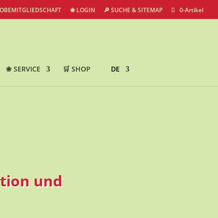
ROBEMITGLIEDSCHAFT
❀ LOGIN
🔎 SUCHE & SITEMAP
0-Artikel
❀ SERVICE
🛒 SHOP
DE
tion und