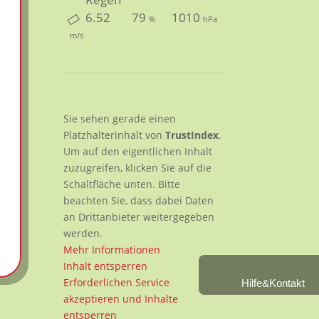
6.52
79
1010
%
hPa
m/s
Sie sehen gerade einen
Platzhalterinhalt von
TrustIndex
.
Um auf den eigentlichen Inhalt
zuzugreifen, klicken Sie auf die
Schaltfläche unten. Bitte
beachten Sie, dass dabei Daten
an Drittanbieter weitergegeben
werden.
Mehr Informationen
Inhalt entsperren
Erforderlichen Service
Hilfe&Kontakt
akzeptieren und Inhalte
entsperren