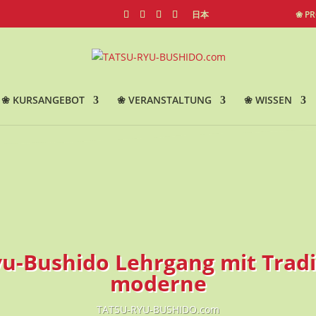
日本
❀ P
❀ KURSANGEBOT
❀ VERANSTALTUNG
❀ WISSEN
yu-Bushido Lehrgang mit Tradi
moderne
TATSU-RYU-BUSHIDO.com