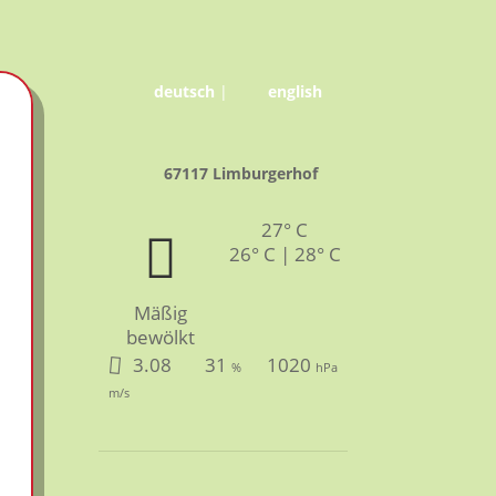
deutsch
|
english
67117 Limburgerhof
27° C
26° C | 28° C
Mäßig
bewölkt
3.08
31
1020
%
hPa
m/s