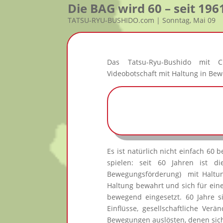
Die BAG wird 60 – seit 19
TATSU-RYU-BUSHIDO.com | Sonntag, Mai 09
Das Tatsu-Ryu-Bushido mit Ch
Videobotschaft mit Haltung in Be
Es ist natürlich nicht einfach 60
spielen: seit 60 Jahren ist d
Bewegungsförderung) mit Haltun
Haltung bewahrt und sich für ein
bewegend eingesetzt. 60 Jahre si
Einflüsse, gesellschaftliche Verä
Bewegungen auslösten, denen sich