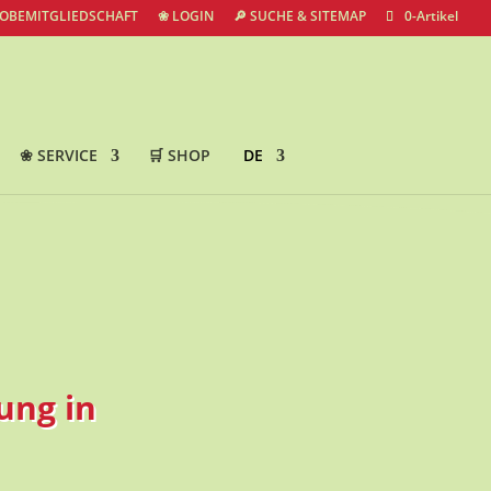
ROBEMITGLIEDSCHAFT
❀ LOGIN
🔎 SUCHE & SITEMAP
0-Artikel
❀ SERVICE
🛒 SHOP
DE
ung in