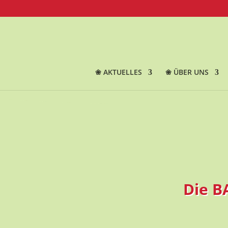
❀ AKTUELLES
❀ ÜBER UNS
Die B