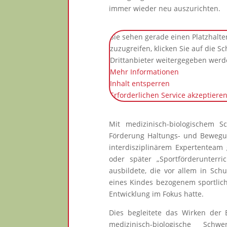
immer wieder neu auszurichten.
Sie sehen gerade einen Platzhalte
zuzugreifen, klicken Sie auf die S
Drittanbieter weitergegeben werd
Mehr Informationen
Inhalt entsperren
Erforderlichen Service akzeptiere
Mit medizinisch-biologischem 
Förderung Haltungs- und Bewegun
interdisziplinärem Expertenteam
oder später „Sportförderunterri
ausbildete, die vor allem in Sch
eines Kindes bezogenem sportlic
Entwicklung im Fokus hatte.
Dies begleitete das Wirken der 
medizinisch-biologische S