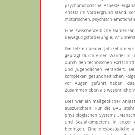
psychomotorische Aspekte ergän
Ansatz im Vordergrund stand, so
motorischen, psychisch-emotionale
Eine zwischenzeitliche Namensän
Bewegungsförderung e. V.“ unters
Die letzten beiden Jahrzehnte v
geprägt durch einen Wandel in u
durch den technischen Fortschritt
und Jugendlichen verändert. D
komplexen gesundheitlichen Folg
vor Augen geführt haben, dass
Zusammenleben als wesentliche We
Dies war ein maßgeblicher Anlas
auszurichten. Für die BAG steh
physiologischen Systems „Mensch
und Sozialkompetenz in enger 
bedingen. Eine diesbezügliche 