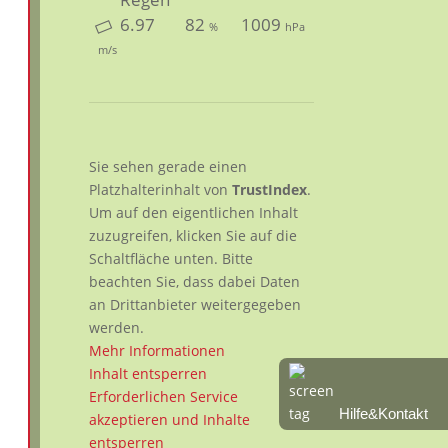
6.97
82
1009
%
hPa
m/s
Sie sehen gerade einen
Platzhalterinhalt von
TrustIndex
.
Um auf den eigentlichen Inhalt
zuzugreifen, klicken Sie auf die
Schaltfläche unten. Bitte
beachten Sie, dass dabei Daten
an Drittanbieter weitergegeben
werden.
Mehr Informationen
Inhalt entsperren
Erforderlichen Service
Hilfe&Kontakt
akzeptieren und Inhalte
entsperren