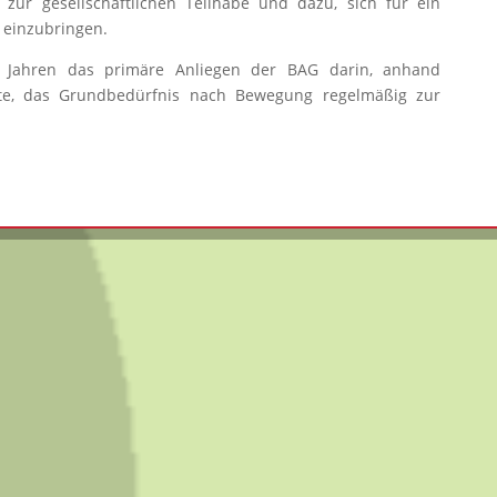
 zur gesellschaftlichen Teilhabe und dazu, sich für ein
einzubringen.
 Jahren das primäre Anliegen der BAG darin, anhand
pte, das Grundbedürfnis nach Bewegung regelmäßig zur