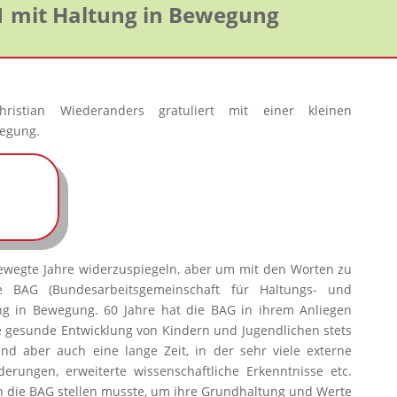
61 mit Haltung in Bewegung
ristian Wiederanders gratuliert mit einer kleinen
wegung.
 bewegte Jahre widerzuspiegeln, aber um mit den Worten zu
ie BAG (Bundesarbeitsgemeinschaft für Haltungs- und
g in Bewegung. 60 Jahre hat die BAG in ihrem Anliegen
e gesunde Entwicklung von Kindern und Jugendlichen stets
nd aber auch eine lange Zeit, in der sehr viele externe
nderungen, erweiterte wissenschaftliche Erkenntnisse etc.
 die BAG stellen musste, um ihre Grundhaltung und Werte