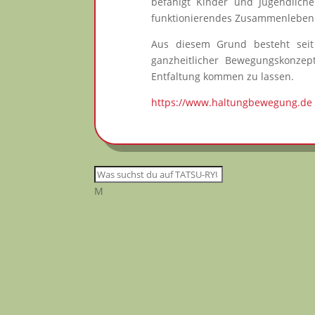
befähigt Kinder und Jugendliche
funktionierendes Zusammenleben 
Aus diesem Grund besteht seit
ganzheitlicher Bewegungskonze
Entfaltung kommen zu lassen.
https://www.haltungbewegung.de
M