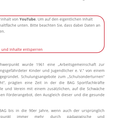
rinhalt von
YouTube
. Um auf den eigentlichen Inhalt
chaltfläche unten. Bitte beachten Sie, dass dabei Daten an
en.
n und Inhalte entsperren
Schwerpunkt wurde 1961 eine „Arbeitsgemeinschaft zur
gsgefährdeter Kinder und Jugendlicher e. V.“ von einem
 gegründet. Schulungsangebote zum „Schulsonderturnen“
cht“, prägten eine Zeit in der die BAG Sportfachkräfte
ule und Verein mit einem zusätzlichen, auf die Schwäche
hen Förderangebot, den Ausgleich dieser und die gesunde
BAG bis in die 90er Jahre, wenn auch der ursprünglich
chwerpunkt immer mehr durch pädagogische und