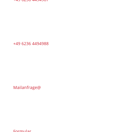
+49 6236 4494988
Mailanfrage@
Formular