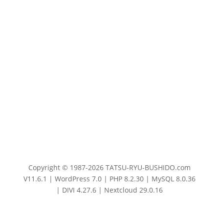
Copyright © 1987-2026 TATSU-RYU-BUSHIDO.com
V11.6.1 | WordPress 7.0 | PHP 8.2.30 | MySQL 8.0.36
| DIVI 4.27.6 | Nextcloud 29.0.16