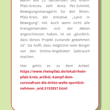
waren alle 25 Gemeinden des Rhein-
Pfalz-Kreises, teilt Anna Pec-Schmitt,
Bewegungsmanagerin für den Rhein-
Pfalz-Kreis der Initiative „Land in
Bewegung“, mit. Auch wenn nicht alle
Kreisgemeinden sich der Aktion
angeschlossen haben, ist sie „glücklich,
dass dieses Projekt zustande gekommen
ist“. Sie hofft, dass möglichst viele Bürger
von den Online-Angeboten Gebrauch
machen.
Hier gehts es zu dem Artikel:
https://www.rheinpfalz.de/lokal/rhein-
pfalz-kreis_artikel,-kampf-dem-
coronafrust-die-dritte-welle-sportlich-
nehmen-_arid,5192057.html