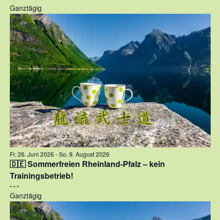
Ganztägig
Fr. 26. Juni 2026
-
So. 9. August 2026
🇩🇪 Sommerfreien Rheinland-Pfalz – kein
Trainingsbetrieb!
- - -
Ganztägig