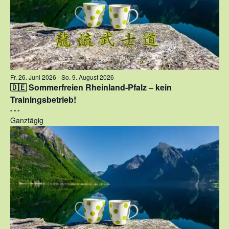
Fr. 26. Juni 2026
-
So. 9. August 2026
🇩🇪 Sommerfreien Rheinland-Pfalz – kein
Trainingsbetrieb!
- - -
Ganztägig