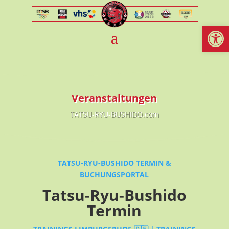
Werkzeugl
Veranstaltungen
TATSU-RYU-BUSHIDO.com
TATSU-RYU-BUSHIDO TERMIN &
BUCHUNGSPORTAL
Tatsu-Ryu-Bushido
Termin