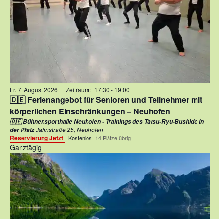
Fr. 7. August 2026_|_Zeitraum:_17:30
-
19:00
🇩🇪 Ferienangebot für Senioren und Teilnehmer mit
körperlichen Einschränkungen – Neuhofen
🇩🇪 Bühnensporthalle Neuhofen - Trainings des Tatsu-Ryu-Bushido in
Jahnstraße 25, Neuhofen
der Pfalz
Reservierung Jetzt
Kostenlos
14 Plätze übrig
Ganztägig