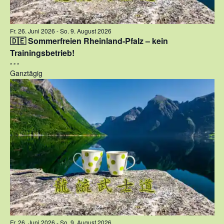
Fr. 26. Juni 2026
-
So. 9. August 2026
🇩🇪 Sommerfreien Rheinland-Pfalz – kein
Trainingsbetrieb!
- - -
Ganztägig
Fr. 26. Juni 2026
-
So. 9. August 2026