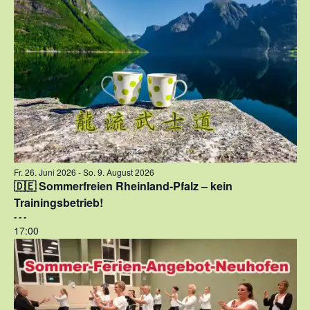
Fr. 26. Juni 2026
-
So. 9. August 2026
🇩🇪 Sommerfreien Rheinland-Pfalz – kein
Trainingsbetrieb!
- - -
17:00