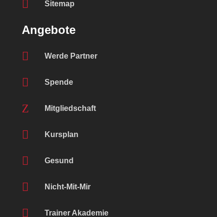

Sitemap
Angebote

Werde Partner

Spende
Z
Mitgliedschaft

Kursplan

Gesund

Nicht-Mit-Mir

Trainer Akademie