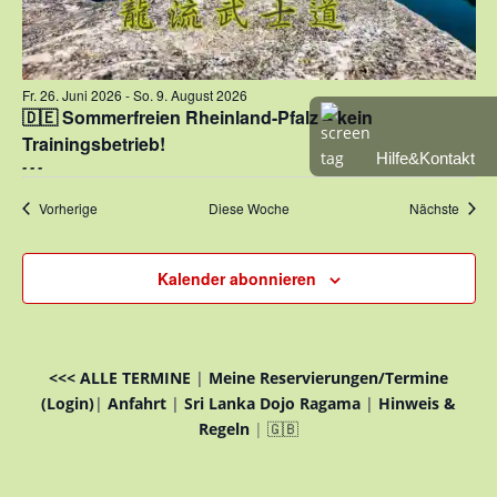
Fr. 26. Juni 2026
-
So. 9. August 2026
🇩🇪 Sommerfreien Rheinland-Pfalz – kein
Trainingsbetrieb!
Hilfe&Kontakt
- - -
Vorherige
Diese Woche
Nächste
Kalender abonnieren
<<< ALLE TERMINE
|
Meine Reservierungen/Termine
(Login)
|
Anfahrt
|
Sri Lanka Dojo Ragama
|
Hinweis &
Regeln
|
🇬🇧