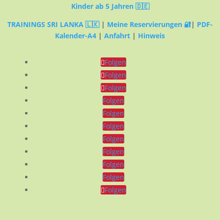
Kinder ab 5 Jahren 🇩🇪
TRAININGS SRI LANKA 🇱🇰
|
Meine Reservierungen 🔐
|
PDF-
Kalender-A4
|
Anfahrt
|
Hinweis
Folgen
Folgen
Folgen
Folgen
Folgen
Folgen
Folgen
Folgen
Folgen
Folgen
Folgen