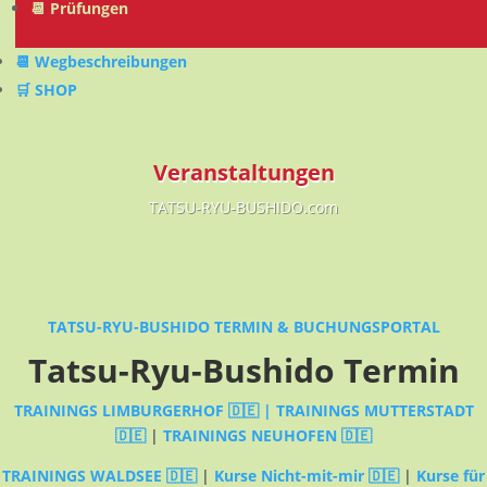
📆 Prüfungen
📆 Wegbeschreibungen
🛒 SHOP
Veranstaltungen
TATSU-RYU-BUSHIDO.com
TATSU-RYU-BUSHIDO TERMIN & BUCHUNGSPORTAL
Tatsu-Ryu-Bushido Termin
TRAININGS LIMBURGERHOF 🇩🇪 |
TRAININGS MUTTERSTADT
🇩🇪
|
TRAININGS NEUHOFEN 🇩🇪
TRAININGS WALDSEE 🇩🇪
|
Kurse Nicht-mit-mir 🇩🇪
|
Kurse für