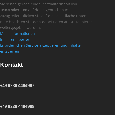
Sie sehen gerade einen Platzhalterinhalt von
TrustIndex
. Um auf den eigentlichen Inhalt
zuzugreifen, klicken Sie auf die Schaltfläche unten.
Bitte beachten Sie, dass dabei Daten an Drittanbieter
weitergegeben werden.
Mehr Informationen
Inhalt entsperren
Erforderlichen Service akzeptieren und Inhalte
entsperren
Kontakt
+49 6236 4494987
+49 6236 4494988