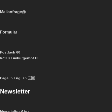
Mailanfrage@
Formular
Postfach 60
67113 Limburgerhof DE
Page in English 🇬🇧
Newsletter
Newsletter Abo