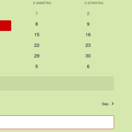
S
SAMSTAG
S
SONNTAG
0
0
1
2
altungen
Veranstaltungen
Veranstaltungen
0
0
8
9
taltungen
Veranstaltungen
Veranstaltungen
0
0
15
16
altungen
Veranstaltungen
Veranstaltungen
0
0
22
23
altungen
Veranstaltungen
Veranstaltungen
0
0
29
30
altungen
Veranstaltungen
Veranstaltungen
0
0
5
6
altungen
Veranstaltungen
Veranstaltungen
Sep.