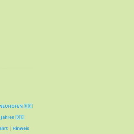
NEUHOFEN 🇩🇪
 Jahren 🇩🇪
ahrt
|
Hinweis