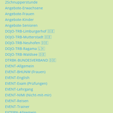
2Schnupperstunde
Angebote-Erwachsene
Angebote-Frauen
Angebote-Kinder
Angebote-Senioren
DOJO-TRB-Limburgerhof 🇩🇪
DOJO-TRB-Mutterstadt 🇩🇪
DOJO-TRB-Neuhofen 🇩🇪
DOJO-TRB-Ragama 🇱🇰
DOJO-TRB-Waldsee 🇩🇪
DTRBK-BUNDESVERBAND 🇩🇪
EVENT-Allgemein
EVENT-BHUNW (Frauen)
EVENT-English
EVENT-Exam (Prüfungen)
EVENT-Lehrgang
EVENT-NIMI (Nicht-mit-mir)
EVENT-Reisen
EVENT-Trainer
EXTERN-Allgemein