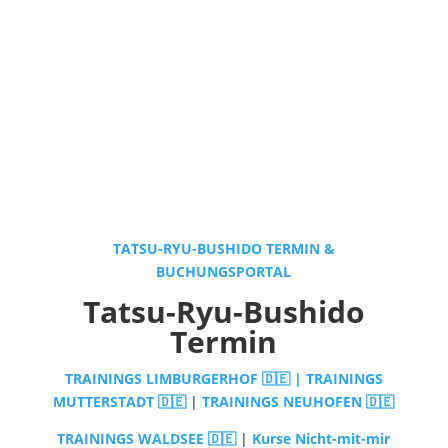
Veranstaltungen
TATSU-RYU-BUSHIDO.com
TATSU-RYU-BUSHIDO TERMIN &
BUCHUNGSPORTAL
Tatsu-Ryu-Bushido
Termin
TRAININGS LIMBURGERHOF 🇩🇪 |
TRAININGS
MUTTERSTADT 🇩🇪
|
TRAININGS NEUHOFEN 🇩🇪
TRAININGS WALDSEE 🇩🇪
|
Kurse Nicht-mit-mir