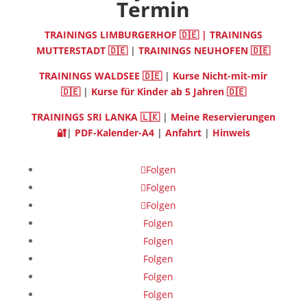
Termin
TRAININGS LIMBURGERHOF 🇩🇪 |
TRAININGS
MUTTERSTADT 🇩🇪
|
TRAININGS NEUHOFEN 🇩🇪
TRAININGS WALDSEE 🇩🇪
|
Kurse Nicht-mit-mir
🇩🇪
|
Kurse für Kinder ab 5 Jahren 🇩🇪
TRAININGS SRI LANKA 🇱🇰
|
Meine Reservierungen
🔐
|
PDF-Kalender-A4
|
Anfahrt
|
Hinweis
Folgen
Folgen
Folgen
Folgen
Folgen
Folgen
Folgen
Folgen