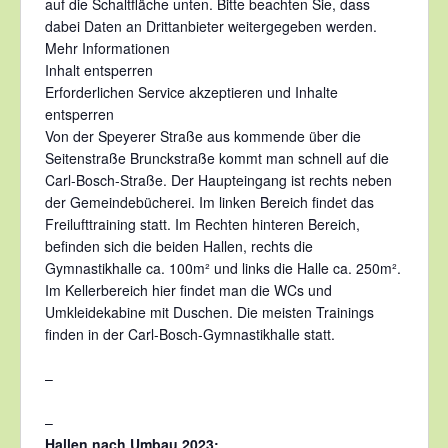
auf die Schaltfläche unten. Bitte beachten Sie, dass
dabei Daten an Drittanbieter weitergegeben werden.
Mehr Informationen
Inhalt entsperren
Erforderlichen Service akzeptieren und Inhalte
entsperren
Von der Speyerer Straße aus kommende über die
Seitenstraße Brunckstraße kommt man schnell auf die
Carl-Bosch-Straße. Der Haupteingang ist rechts neben
der Gemeindebücherei. Im linken Bereich findet das
Freilufttraining statt. Im Rechten hinteren Bereich,
befinden sich die beiden Hallen, rechts die
Gymnastikhalle ca. 100m² und links die Halle ca. 250m².
Im Kellerbereich hier findet man die WCs und
Umkleidekabine mit Duschen. Die meisten Trainings
finden in der Carl-Bosch-Gymnastikhalle statt.
–
–
Hallen nach Umbau 2023: