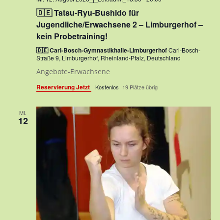
🇩🇪 Tatsu-Ryu-Bushido für
Jugendliche/Erwachsene 2 – Limburgerhof –
kein Probetraining!
🇩🇪 Carl-Bosch-Gymnastikhalle-Limburgerhof
Carl-Bosch-
Straße 9, Limburgerhof, Rheinland-Pfalz, Deutschland
Angebote-Erwachsene
Reservierung Jetzt
Kostenlos
19 Plätze übrig
MI.
12