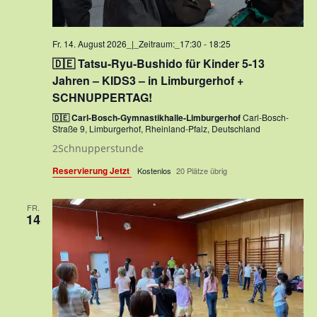
Fr. 14. August 2026_|_Zeitraum:_17:30
-
18:25
🇩🇪 Tatsu-Ryu-Bushido für Kinder 5-13
Jahren – KIDS3 – in Limburgerhof +
SCHNUPPERTAG!
🇩🇪 Carl-Bosch-Gymnastikhalle-Limburgerhof
Carl-Bosch-
Straße 9, Limburgerhof, Rheinland-Pfalz, Deutschland
2Schnupperstunde
Reservierung Jetzt
Kostenlos
20 Plätze übrig
FR.
14