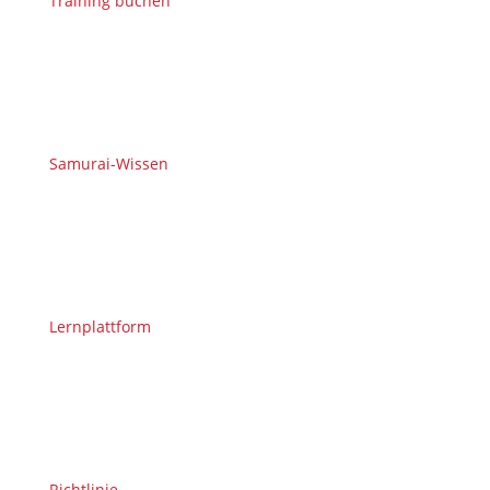
Training buchen
Samurai-Wissen
Lernplattform
Richtlinie