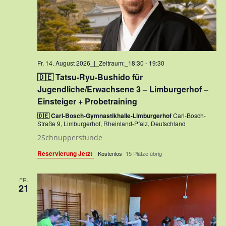
Fr. 14. August 2026_|_Zeitraum:_18:30
-
19:30
🇩🇪 Tatsu-Ryu-Bushido für
Jugendliche/Erwachsene 3 – Limburgerhof –
Einsteiger + Probetraining
🇩🇪 Carl-Bosch-Gymnastikhalle-Limburgerhof
Carl-Bosch-
Straße 9, Limburgerhof, Rheinland-Pfalz, Deutschland
2Schnupperstunde
Reservierung Jetzt
Kostenlos
15 Plätze übrig
FR.
21