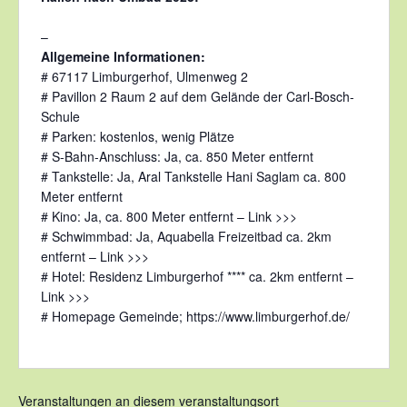
–
Allgemeine Informationen:
# 67117 Limburgerhof, Ulmenweg 2
# Pavillon 2 Raum 2 auf dem Gelände der Carl-Bosch-
Schule
# Parken: kostenlos, wenig Plätze
# S-Bahn-Anschluss: Ja, ca. 850 Meter entfernt
# Tankstelle: Ja, Aral Tankstelle Hani Saglam ca. 800
Meter entfernt
# Kino: Ja, ca. 800 Meter entfernt –
Link >>>
# Schwimmbad: Ja, Aquabella Freizeitbad ca. 2km
entfernt –
Link >>>
# Hotel: Residenz Limburgerhof **** ca. 2km entfernt –
Link >>>
# Homepage Gemeinde;
https://www.limburgerhof.de/
Veranstaltungen an diesem veranstaltungsort