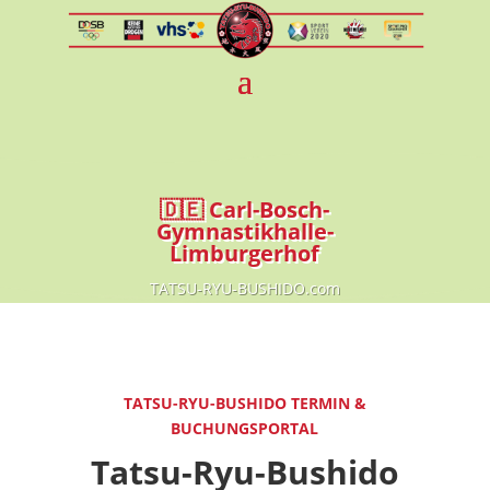
🇩🇪 Carl-Bosch-
Gymnastikhalle-
Limburgerhof
TATSU-RYU-BUSHIDO.com
TATSU-RYU-BUSHIDO TERMIN &
BUCHUNGSPORTAL
Tatsu-Ryu-Bushido