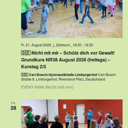
Fr. 21. August 2026_|_Zeitraum:_18:30
-
19:25
🇩🇪 Nicht mit mir – Schütz dich vor Gewalt!
Grundkurs NR38 August 2026 (freitags) –
Kurstag 2/3
🇩🇪 Carl-Bosch-Gymnastikhalle-Limburgerhof
Carl-Bosch-
Straße 9, Limburgerhof, Rheinland-Pfalz, Deutschland
EVENT-NIMI (Nicht-mit-mir)
FR.
28