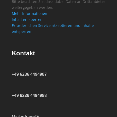
Bitte beachten Sie, dass dabei Daten an Drittanbieter
weitergegeben werden.
Mehr Informationen
Inhalt entsperren
Erforderlichen Service akzeptieren und Inhalte
entsperren
Kontakt
+49 6236 4494987
+49 6236 4494988
Mailanfrage@