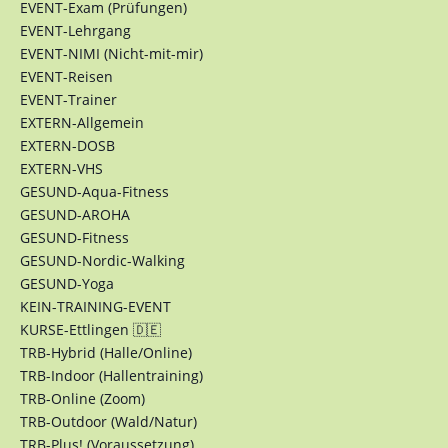
EVENT-Exam (Prüfungen)
EVENT-Lehrgang
EVENT-NIMI (Nicht-mit-mir)
EVENT-Reisen
EVENT-Trainer
EXTERN-Allgemein
EXTERN-DOSB
EXTERN-VHS
GESUND-Aqua-Fitness
GESUND-AROHA
GESUND-Fitness
GESUND-Nordic-Walking
GESUND-Yoga
KEIN-TRAINING-EVENT
KURSE-Ettlingen 🇩🇪
TRB-Hybrid (Halle/Online)
TRB-Indoor (Hallentraining)
TRB-Online (Zoom)
TRB-Outdoor (Wald/Natur)
TRB-Plus! (Voraussetzung)