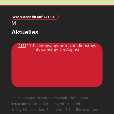
M
Aktuelles
🇩🇪 11 Trainingsangebote von dienstags
bis samstags im August
Sie sehen gerade einen Platzhalterinhalt von
TrustIndex
. Um auf den eigentlichen Inhalt
zuzugreifen, klicken Sie auf die Schaltfläche unten.