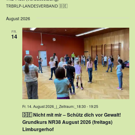
TRBRLP-LANDESVERBAND 🇩🇪
August 2026
FR.
14
Fr. 14. August 2026_|_Zeitraum:_18:30
-
19:25
🇩🇪 Nicht mit mir – Schütz dich vor Gewalt!
Grundkurs NR38 August 2026 (freitags)
Limburgerhof