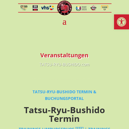
Werkzeugl
Veranstaltungen
TATSU-RYU-BUSHIDO.com
TATSU-RYU-BUSHIDO TERMIN &
BUCHUNGSPORTAL
Tatsu-Ryu-Bushido
Termin