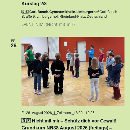
Kurstag 2/3
🇩🇪 Carl-Bosch-Gymnastikhalle-Limburgerhof
Carl-Bosch-
Straße 9, Limburgerhof, Rheinland-Pfalz, Deutschland
EVENT-NIMI (Nicht-mit-mir)
FR.
28
Fr. 28. August 2026_|_Zeitraum:_18:30
-
19:25
🇩🇪 Nicht mit mir – Schütz dich vor Gewalt!
Grundkurs NR38 August 2026 (freitags) –