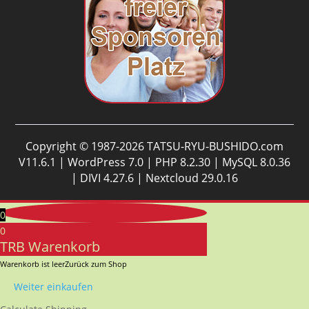
Copyright © 1987-2026 TATSU-RYU-BUSHIDO.com
V11.6.1 | WordPress 7.0 | PHP 8.2.30 | MySQL 8.0.36
| DIVI 4.27.6 | Nextcloud 29.0.16
0
0
TRB Warenkorb
Warenkorb ist leer
Zurück zum Shop
Weiter einkaufen